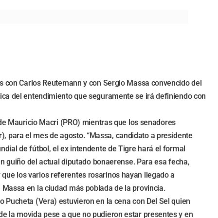
ados con Carlos Reutemann y con Sergio Massa convencido del
hica del entendimiento que seguramente se irá definiendo con
l de Mauricio Macri (PRO) mientras que los senadores
), para el mes de agosto. “Massa, candidato a presidente
ial de fútbol, el ex intendente de Tigre hará el formal
 un guiño del actual diputado bonaerense. Para esa fecha,
que los varios referentes rosarinos hayan llegado a
e Massa en la ciudad más poblada de la provincia.
o Pucheta (Vera) estuvieron en la cena con Del Sel quien
de la movida pese a que no pudieron estar presentes y en