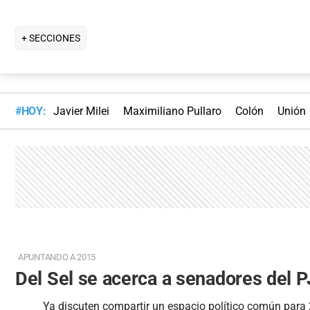
+ SECCIONES
#HOY:
Javier Milei
Maximiliano Pullaro
Colón
Unión
APUNTANDO A 2015
Del Sel se acerca a senadores del P
Ya discuten compartir un espacio político común para 