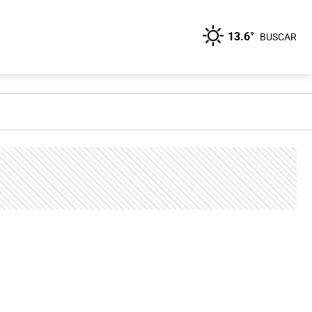
13.6°
BUSCAR