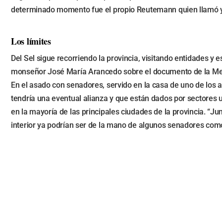
determinado momento fue el propio Reutemann quien llamó y h
Los límites
Del Sel sigue recorriendo la provincia, visitando entidades 
monseñor José María Arancedo sobre el documento de la Mesa d
En el asado con senadores, servido en la casa de uno de los as
tendría una eventual alianza y que están dados por sectores 
en la mayoría de las principales ciudades de la provincia. “Ju
interior ya podrían ser de la mano de algunos senadores como 