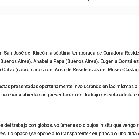
 en San José del Rincón la séptima temporada de Curadora-Reside
bo (Buenos Aires), Anabella Papa (Buenos Aires), Eugenia Gonzál
ia Calvo (coordinadora del Área de Residencias del Museo Castag
uestas presentadas oportunamente involucrando en las mismas al c
una charla abierta con presentación del trabajo de cada artista en
n del trabajo con globos, volúmenes o dibujos in situ que vengo 
. Lo opaco ¿se opone a lo transparente? en principio uno diría q