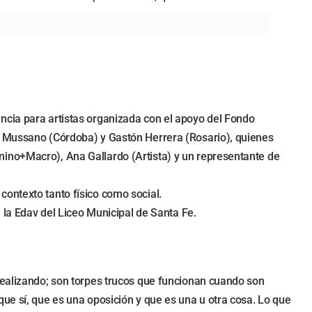
ncia para artistas organizada con el apoyo del Fondo
ez Mussano (Córdoba) y Gastón Herrera (Rosario), quienes
nino+Macro), Ana Gallardo (Artista) y un representante de
ontexto tanto físico como social.
 la Edav del Liceo Municipal de Santa Fe.
realizando; son torpes trucos que funcionan cuando son
ue sí, que es una oposición y que es una u otra cosa. Lo que