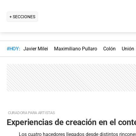
+ SECCIONES
#HOY:
Javier Milei
Maximiliano Pullaro
Colón
Unión
CURADORA PARA ARTISTAS
Experiencias de creación en el cont
Los cuatro hacedores llegados desde distintos rincones