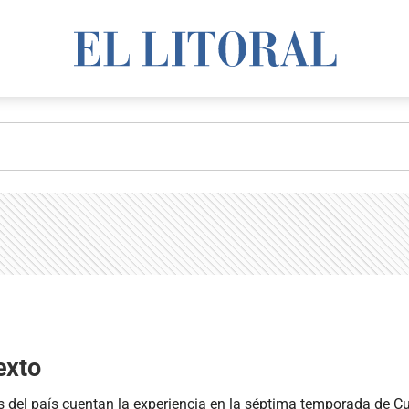
exto
 del país cuentan la experiencia en la séptima temporada de Cur