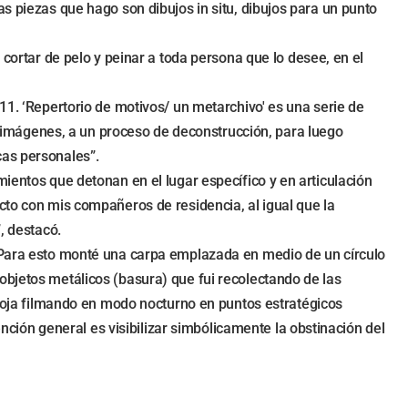
s piezas que hago son dibujos in situ, dibujos para un punto
 cortar de pelo y peinar a toda persona que lo desee, en el
11. ‘Repertorio de motivos/ un metarchivo' es una serie de
imágenes, a un proceso de deconstrucción, para luego
cas personales”.
ientos que detonan en el lugar específico y en articulación
cto con mis compañeros de residencia, al igual que la
, destacó.
 “Para esto monté una carpa emplazada en medio de un círculo
objetos metálicos (basura) que fui recolectando de las
arroja filmando en modo nocturno en puntos estratégicos
ención general es visibilizar simbólicamente la obstinación del