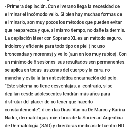
- Primera depilación. Con el verano llega la necesidad de
eliminar el incómodo vello. Si bien hay muchas formas de
eliminarlo, son muy pocos los métodos que pueden evitar
que reaparezca y que, al mismo tiempo, no dañe la dermis.
La depilación láser con Soprano XL es un método seguro,
indoloro y eficiente para todo tipo de piel (incluso
bronceadas y morenas) y vello (aun en los muy rubios). Con
un mínimo de 6 sesiones, sus resultados son permanentes,
se aplica en todas las zonas del cuerpo y la cara, no
mancha y evita la tan antiestética encarnación del pelo.
“Este sistema no tiene desventajas, al contrario, si se
depilan desde adolescentes tendrán más años para
disfrutar del placer de no tener que hacerlo
constantemente”, dicen las Dras. Vanina De Marco y Karina
Nadur, dermatólogas, miembros de la Sociedad Argentina
de Dermatología (SAD) y directoras médicas del centro ND