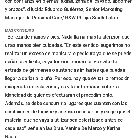
con confianza en piernas, axilas, zona del cavado, abdomen
y brazos”, dilucida Eduardo Gutiérrez, Senior Marketing
Manager de Personal Care/ H&W Philips South Latam.
MÁS CONSEJOS
- Belleza de manos y pies. Nada llama más la atención que
unas manos bien cuidadas. “En este sentido, sugerimos no
realizar un exceso de manicura o pedicura ya que se puede
dañar la cutícula, cuya función primordial es evitar la
entrada de gérmenes o sustancias irritantes que puedan
llegar a dañar a la uña. Por eso, hay que evitar la remoción
exagerada de esta zona y es vital informarse sobre la
idoneidad de quienes efectuarán el procedimiento.
Además, se debe concurrir a lugares que cuenten con las
condiciones de higiene y asepsia necesarias y exigir que el
material que se vaya a utilizar sea esterilizado antes de
cada uso”, señalan las Dras. Vanina De Marco y Karina
Nadur.