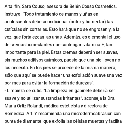
A tal fin, Sara Couso, asesora de Belén Couso Cosmetics,
instruye: “Todo tratamiento de manos y uñas en
adolescentes debe acondicionar (nutrir y humectar) las
cutículas sin cortarlas. Esto hará que no se engrosen y, a la
vez, que fortalezcan las uñas. Además, es elemental el uso
de cremas humectantes que contengan vitamina E, tan
importante para la piel. Estas cremas deberán ser suaves,
sin muchos aditivos químicos, puesto que una piel joven no
los necesita. En los pies se procede de la misma manera,
sólo que aquí se puede hacer una exfoliación suave una vez
por mes para evitar la formación de durezas”.
- Limpieza de cutis. “La limpieza en gabinete debería ser
suave y no utilizar sustancias irritantes”, aconseja la Dra.
María Ortiz Rolandi, médica esteticista y directora de
Romedical Art. Y recomienda una microdermoabrasión con
punta de diamante, que exfolia las células muertas y facilita