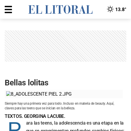
13.8°
Bellas lolitas
Siempre hay una primera vez para todo. Incluso en materia de beauty. Aquí,
claves para las teens que se inician en la belleza.
TEXTOS. GEORGINA LACUBE.
P
ara las teens, la adolescencia es una etapa en la
que se experimentan profundos cambios físicos: