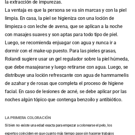
la extracción de impurezas.
La ventaja es que la persona se va sin marcas y con la piel
limpia. En casa, la piel se higieniza con una loción de
limpieza o con leche de avena, que se aplican a la noche
con masajes suaves y son aptas para todo tipo de piel.
Luego, se recomienda enjuagar con agua y nunca ir a
dormir con el make-up puesto. Para las pieles grasas,
Rolandi sugiere usar un gel regulador sobre la piel húmeda,
que debe masajearse y luego retirarse con agua. Luego, se
distribuye una loción refrescante con agua de hammamelis
de azahar y de rosas que completa el proceso de higiene
facial. En caso de lesiones de acné, se debe aplicar por las
noches algún tópico que contenga benzoilo y antibiótico.
LA PRIMERA COLORACIÓN
Si bien no existe una edad exacta para empezar a colorearse el pelo, los
expertos coinciden en que cuanto más tiempo pase sin hacerse trabajos