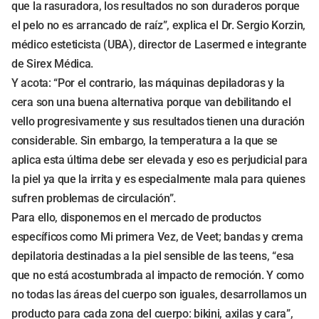
que la rasuradora, los resultados no son duraderos porque
el pelo no es arrancado de raíz”, explica el Dr. Sergio Korzin,
médico esteticista (UBA), director de Lasermed e integrante
de Sirex Médica.
Y acota: “Por el contrario, las máquinas depiladoras y la
cera son una buena alternativa porque van debilitando el
vello progresivamente y sus resultados tienen una duración
considerable. Sin embargo, la temperatura a la que se
aplica esta última debe ser elevada y eso es perjudicial para
la piel ya que la irrita y es especialmente mala para quienes
sufren problemas de circulación”.
Para ello, disponemos en el mercado de productos
específicos como Mi primera Vez, de Veet; bandas y crema
depilatoria destinadas a la piel sensible de las teens, “esa
que no está acostumbrada al impacto de remoción. Y como
no todas las áreas del cuerpo son iguales, desarrollamos un
producto para cada zona del cuerpo: bikini, axilas y cara”,