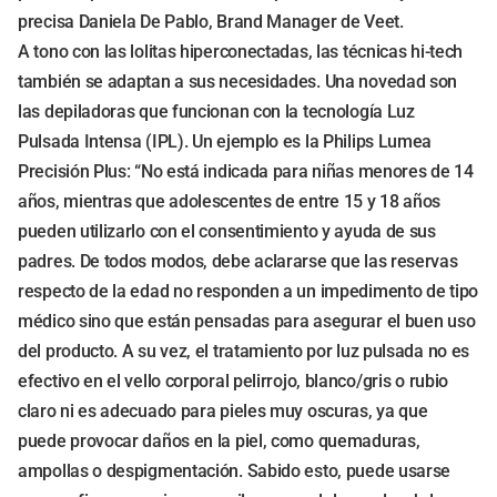
precisa Daniela De Pablo, Brand Manager de Veet.
A tono con las lolitas hiperconectadas, las técnicas hi-tech
también se adaptan a sus necesidades. Una novedad son
las depiladoras que funcionan con la tecnología Luz
Pulsada Intensa (IPL). Un ejemplo es la Philips Lumea
Precisión Plus: “No está indicada para niñas menores de 14
años, mientras que adolescentes de entre 15 y 18 años
pueden utilizarlo con el consentimiento y ayuda de sus
padres. De todos modos, debe aclararse que las reservas
respecto de la edad no responden a un impedimento de tipo
médico sino que están pensadas para asegurar el buen uso
del producto. A su vez, el tratamiento por luz pulsada no es
efectivo en el vello corporal pelirrojo, blanco/gris o rubio
claro ni es adecuado para pieles muy oscuras, ya que
puede provocar daños en la piel, como quemaduras,
ampollas o despigmentación. Sabido esto, puede usarse