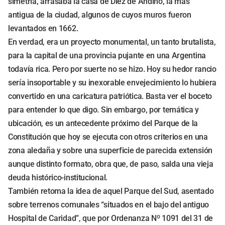
simetría, arrasaba la casa de Diez de Andino, la más
antigua de la ciudad, algunos de cuyos muros fueron
levantados en 1662.
En verdad, era un proyecto monumental, un tanto brutalista,
para la capital de una provincia pujante en una Argentina
todavía rica. Pero por suerte no se hizo. Hoy su hedor rancio
sería insoportable y su inexorable envejecimiento lo hubiera
convertido en una caricatura patriótica. Basta ver el boceto
para entender lo que digo. Sin embargo, por temática y
ubicación, es un antecedente próximo del Parque de la
Constitución que hoy se ejecuta con otros criterios en una
zona aledaña y sobre una superficie de parecida extensión
aunque distinto formato, obra que, de paso, salda una vieja
deuda histórico-institucional.
También retoma la idea de aquel Parque del Sud, asentado
sobre terrenos comunales “situados en el bajo del antiguo
Hospital de Caridad”, que por Ordenanza Nº 1091 del 31 de