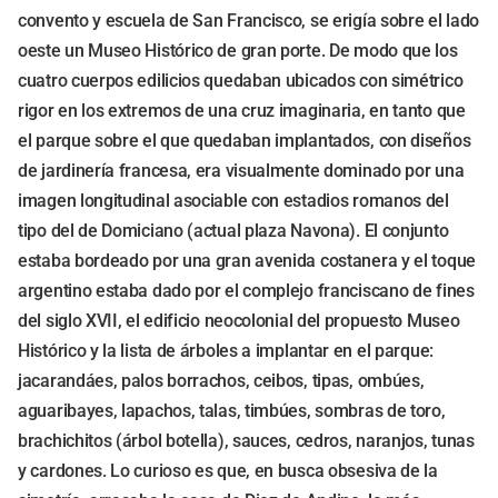
convento y escuela de San Francisco, se erigía sobre el lado
oeste un Museo Histórico de gran porte. De modo que los
cuatro cuerpos edilicios quedaban ubicados con simétrico
rigor en los extremos de una cruz imaginaria, en tanto que
el parque sobre el que quedaban implantados, con diseños
de jardinería francesa, era visualmente dominado por una
imagen longitudinal asociable con estadios romanos del
tipo del de Domiciano (actual plaza Navona). El conjunto
estaba bordeado por una gran avenida costanera y el toque
argentino estaba dado por el complejo franciscano de fines
del siglo XVII, el edificio neocolonial del propuesto Museo
Histórico y la lista de árboles a implantar en el parque:
jacarandáes, palos borrachos, ceibos, tipas, ombúes,
aguaribayes, lapachos, talas, timbúes, sombras de toro,
brachichitos (árbol botella), sauces, cedros, naranjos, tunas
y cardones. Lo curioso es que, en busca obsesiva de la