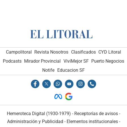
Campolitoral
Revista Nosotros
Clasificados
CYD Litoral
Podcasts
Mirador Provincial
VivíMejor SF
Puerto Negocios
Notife
Educacion SF
Hemeroteca Digital (1930-1979)
-
Receptorías de avisos
-
Administración y Publicidad
-
Elementos institucionales
-