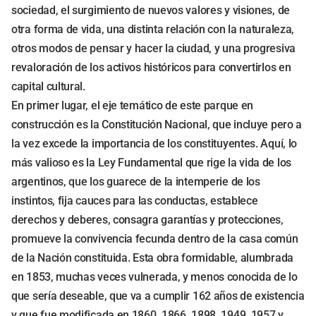
sociedad, el surgimiento de nuevos valores y visiones, de
otra forma de vida, una distinta relación con la naturaleza,
otros modos de pensar y hacer la ciudad, y una progresiva
revaloración de los activos históricos para convertirlos en
capital cultural.
En primer lugar, el eje temático de este parque en
construcción es la Constitución Nacional, que incluye pero a
la vez excede la importancia de los constituyentes. Aquí, lo
más valioso es la Ley Fundamental que rige la vida de los
argentinos, que los guarece de la intemperie de los
instintos, fija cauces para las conductas, establece
derechos y deberes, consagra garantías y protecciones,
promueve la convivencia fecunda dentro de la casa común
de la Nación constituida. Esta obra formidable, alumbrada
en 1853, muchas veces vulnerada, y menos conocida de lo
que sería deseable, que va a cumplir 162 años de existencia
y que fue modificada en 1860, 1866, 1898, 1949, 1957 y