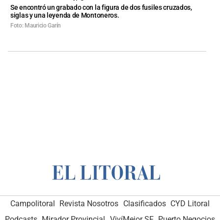
Se encontró un grabado con la figura de dos fusiles cruzados,
siglas y una leyenda de Montoneros.
Foto: Mauricio Garín
Campolitoral
Revista Nosotros
Clasificados
CYD Litoral
Podcasts
Mirador Provincial
VivíMejor SF
Puerto Negocios