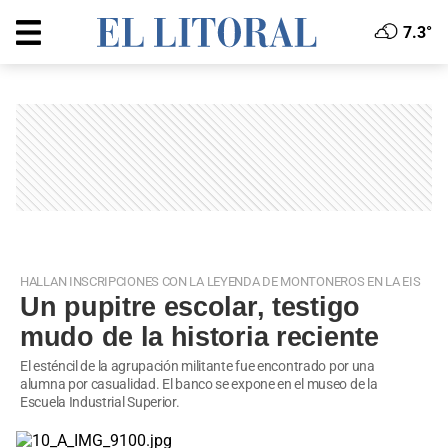
7.3°
HALLAN INSCRIPCIONES CON LA LEYENDA DE MONTONEROS EN LA EIS
Un pupitre escolar, testigo
mudo de la historia reciente
El esténcil de la agrupación militante fue encontrado por una
alumna por casualidad. El banco se expone en el museo de la
Escuela Industrial Superior.