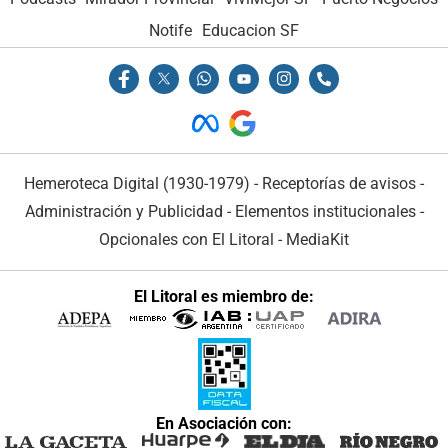
Notife
Educacion SF
Hemeroteca Digital (1930-1979)
-
Receptorías de avisos
-
Administración y Publicidad
-
Elementos institucionales
-
Opcionales con El Litoral
-
MediaKit
El Litoral es miembro de:
En Asociación con: