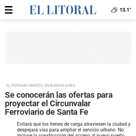
13.1°
EL PRÓXIMO MARTES, EN BUENOS AIRES
Se conocerán las ofertas para
proyectar el Circunvalar
Ferroviario de Santa Fe
Evitará que los trenes de carga atraviesen la ciudad y
despejará vías para ampliar el servicio urbano. No
incluye la construcción del acceso al nuevo puerto