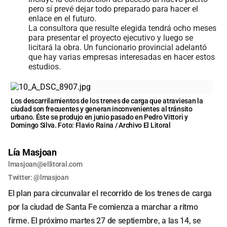
pero sí prevé dejar todo preparado para hacer el
enlace en el futuro.
La consultora que resulte elegida tendrá ocho meses
para presentar el proyecto ejecutivo y luego se
licitará la obra. Un funcionario provincial adelantó
que hay varias empresas interesadas en hacer estos
estudios.
Los descarrilamientos de los trenes de carga que atraviesan la
ciudad son frecuentes y generan inconvenientes al tránsito
urbano. Éste se produjo en junio pasado en Pedro Vittori y
Domingo Silva. Foto: Flavio Raina / Archivo El Litoral
Lía Masjoan
lmasjoan@ellitoral.com
Twitter: @lmasjoan
El plan para circunvalar el recorrido de los trenes de carga
por la ciudad de Santa Fe comienza a marchar a ritmo
firme. El próximo martes 27 de septiembre, a las 14, se