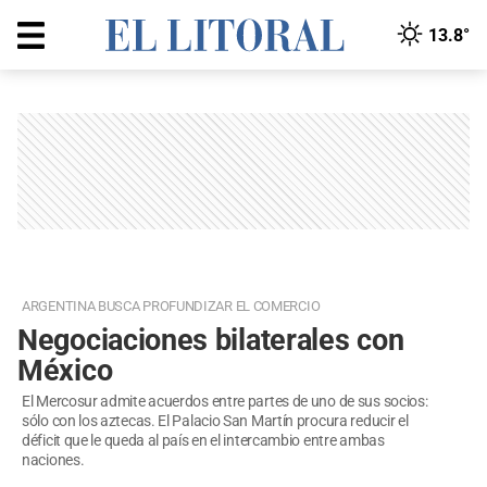
13.8°
ARGENTINA BUSCA PROFUNDIZAR EL COMERCIO
Negociaciones bilaterales con
México
El Mercosur admite acuerdos entre partes de uno de sus socios:
sólo con los aztecas. El Palacio San Martín procura reducir el
déficit que le queda al país en el intercambio entre ambas
naciones.