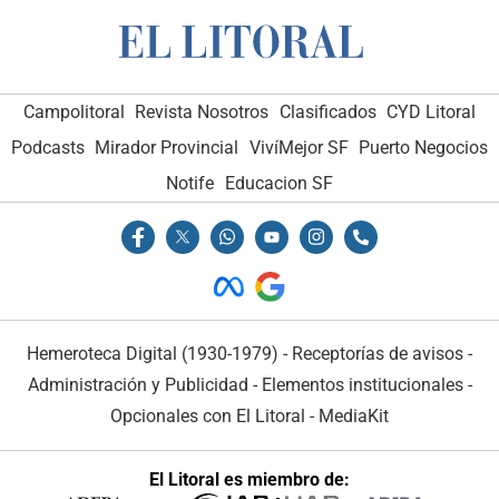
Campolitoral
Revista Nosotros
Clasificados
CYD Litoral
Podcasts
Mirador Provincial
VivíMejor SF
Puerto Negocios
Notife
Educacion SF
Hemeroteca Digital (1930-1979)
-
Receptorías de avisos
-
Administración y Publicidad
-
Elementos institucionales
-
Opcionales con El Litoral
-
MediaKit
El Litoral es miembro de: