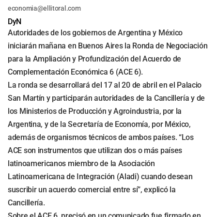
economia@ellitoral.com
DyN
Autoridades de los gobiernos de Argentina y México
iniciarán mañana en Buenos Aires la Ronda de Negociación
para la Ampliación y Profundización del Acuerdo de
Complementación Económica 6 (ACE 6).
La ronda se desarrollará del 17 al 20 de abril en el Palacio
San Martín y participarán autoridades de la Cancillería y de
los Ministerios de Producción y Agroindustria, por la
Argentina, y de la Secretaría de Economía, por México,
además de organismos técnicos de ambos países. “Los
ACE son instrumentos que utilizan dos o más países
latinoamericanos miembro de la Asociación
Latinoamericana de Integración (Aladi) cuando desean
suscribir un acuerdo comercial entre sí”, explicó la
Cancillería.
Sobre el ACE 6, precisó en un comunicado fue firmado en