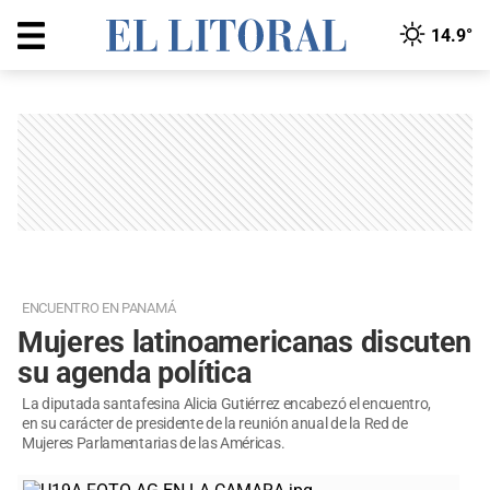
14.9°
ENCUENTRO EN PANAMÁ
Mujeres latinoamericanas discuten
su agenda política
La diputada santafesina Alicia Gutiérrez encabezó el encuentro,
en su carácter de presidente de la reunión anual de la Red de
Mujeres Parlamentarias de las Américas.