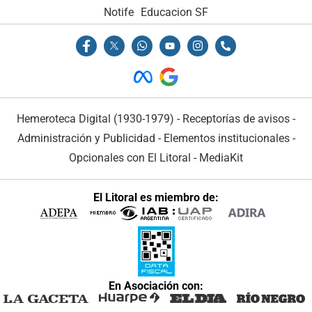
Notife
Educacion SF
Hemeroteca Digital (1930-1979)
-
Receptorías de avisos
-
Administración y Publicidad
-
Elementos institucionales
-
Opcionales con El Litoral
-
MediaKit
El Litoral es miembro de:
En Asociación con: