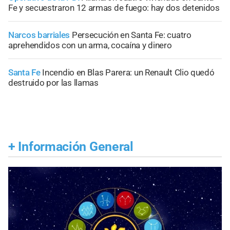
Fe y secuestraron 12 armas de fuego: hay dos detenidos
Narcos barriales
Persecución en Santa Fe: cuatro
aprehendidos con un arma, cocaína y dinero
Santa Fe
Incendio en Blas Parera: un Renault Clio quedó
destruido por las llamas
+
Información General