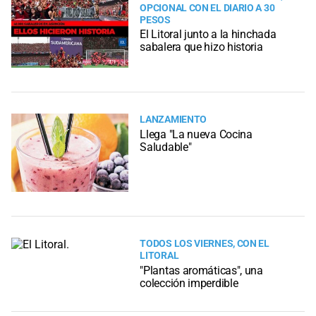
OPCIONAL CON EL DIARIO A 30
PESOS
El Litoral junto a la hinchada
sabalera que hizo historia
LANZAMIENTO
Llega "La nueva Cocina
Saludable"
TODOS LOS VIERNES, CON EL
LITORAL
"Plantas aromáticas", una
colección imperdible