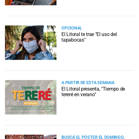
OPCIONAL
El Litoral te trae "El uso del
tapabocas"
A PARTIR DE ESTA SEMANA
El Litoral presenta, "Tiempo de
tereré en verano"
BUSCÁ EL PÓSTER EL DOMINGO,