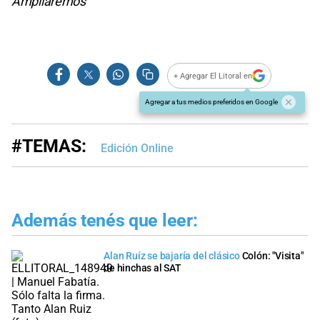
Ampliaremos
+ Agregar El Litoral en
Agregar a tus medios preferidos en Google
#TEMAS:
Edición Online
Además tenés que leer:
Alan Ruíz se bajaría del clásico
Colón: "Visita"
de hinchas al SAT