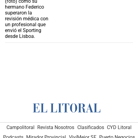
Campolitoral
Revista Nosotros
Clasificados
CYD Litoral
Podcasts
Mirador Provincial
VivíMejor SF
Puerto Negocios