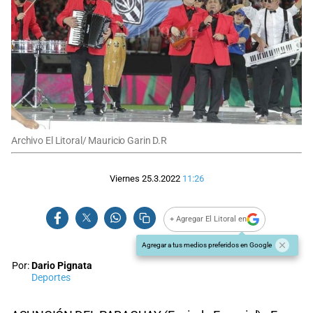
Archivo El Litoral/ Mauricio Garin D.R
Viernes 25.3.2022
11:26
+ Agregar El Litoral en
Agregar a tus medios preferidos en Google
Por:
Dario Pignata
Deportes