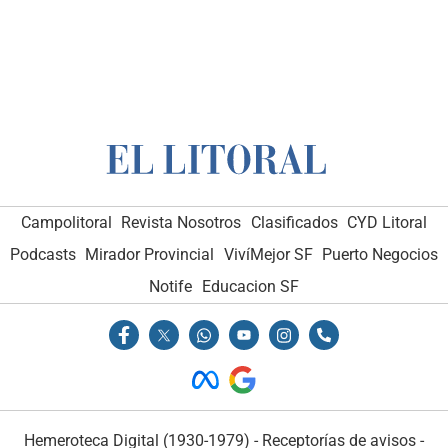
Campolitoral
Revista Nosotros
Clasificados
CYD Litoral
Podcasts
Mirador Provincial
VivíMejor SF
Puerto Negocios
Notife
Educacion SF
Hemeroteca Digital (1930-1979)
-
Receptorías de avisos
-