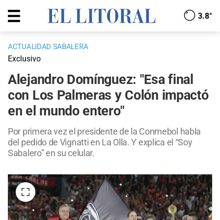
3.8°
ACTUALIDAD SABALERA
Exclusivo
Alejandro Domínguez: "Esa final
con Los Palmeras y Colón impactó
en el mundo entero"
Por primera vez el presidente de la Conmebol habla
del pedido de Vignatti en La Olla. Y explica el “Soy
Sabalero” en su celular.