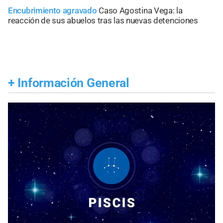
Encubrimiento agravado
Caso Agostina Vega: la
reacción de sus abuelos tras las nuevas detenciones
+
Información General