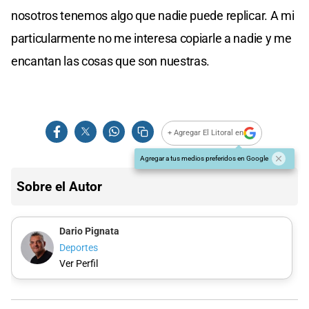
nosotros tenemos algo que nadie puede replicar. A mi
particularmente no me interesa copiarle a nadie y me
encantan las cosas que son nuestras.
+ Agregar El Litoral en
Agregar a tus medios preferidos en Google
Sobre el Autor
Dario Pignata
Deportes
Ver Perfil