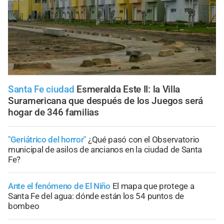
Santa Fe ciudad
Esmeralda Este II: la Villa
Suramericana que después de los Juegos será
hogar de 346 familias
"Geriátrico del horror"
¿Qué pasó con el Observatorio
municipal de asilos de ancianos en la ciudad de Santa
Fe?
Ante el fenómeno de El Niño
El mapa que protege a
Santa Fe del agua: dónde están los 54 puntos de
bombeo