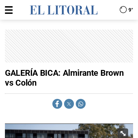
9°
GALERÍA BICA: Almirante Brown
vs Colón