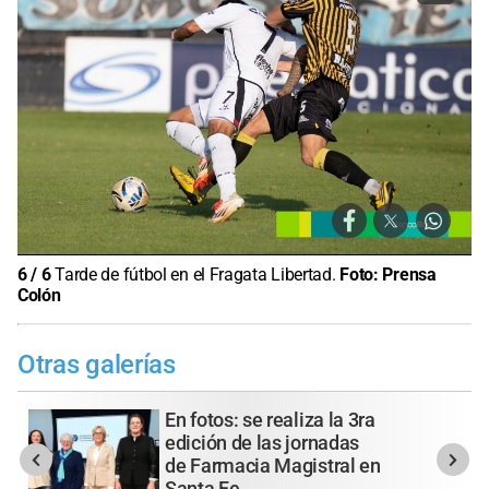
6
/
6
Tarde de fútbol en el Fragata Libertad.
Foto:
Prensa
Colón
Otras galerías
En fotos: se realiza la 3ra
edición de las jornadas
de Farmacia Magistral en