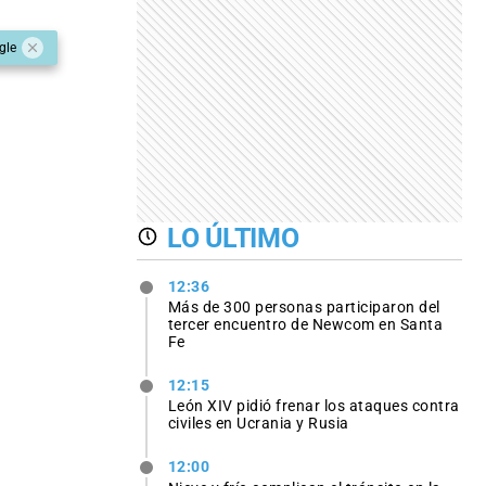
gle
LO ÚLTIMO
12:36
Más de 300 personas participaron del
tercer encuentro de Newcom en Santa
Fe
12:15
León XIV pidió frenar los ataques contra
civiles en Ucrania y Rusia
12:00