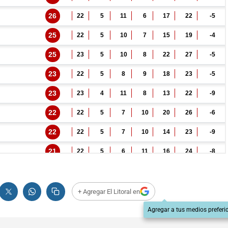
+ Agregar El Litoral en
Agregar a tus medios preferi