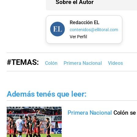
Sobre el Autor
Redacción EL
contenidos@ellitoral.com
Ver Perfil
#TEMAS:
Colón
Primera Nacional
Videos
Además tenés que leer:
Primera Nacional
Colón se 