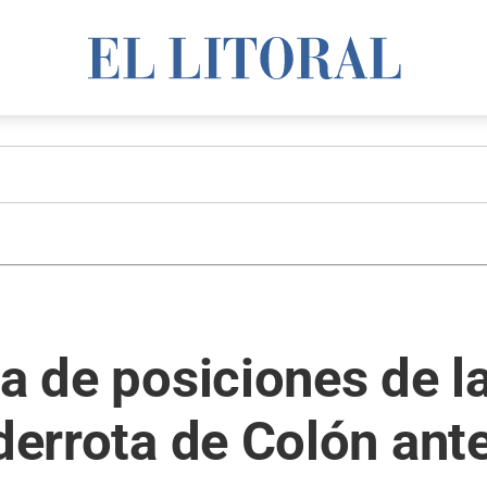
la de posiciones de l
 derrota de Colón ant