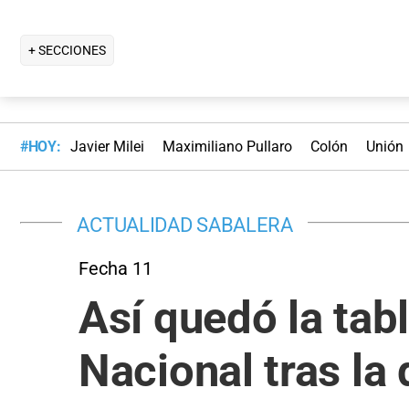
+ SECCIONES
#HOY:
Javier Milei
Maximiliano Pullaro
Colón
Unión
ACTUALIDAD SABALERA
Fecha 11
Así quedó la tab
Nacional tras la