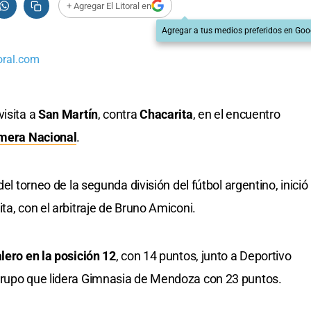
+ Agregar El Litoral en
Agregar a tus medios preferidos en Goo
oral.com
visita a
San Martín
, contra
Chacarita
, en el encuentro
mera Nacional
.
del torneo de la segunda división del fútbol argentino, inició
ta, con el arbitraje de Bruno Amiconi.
lero en la posición 12
, con 14 puntos, junto a Deportivo
grupo que lidera Gimnasia de Mendoza con 23 puntos.