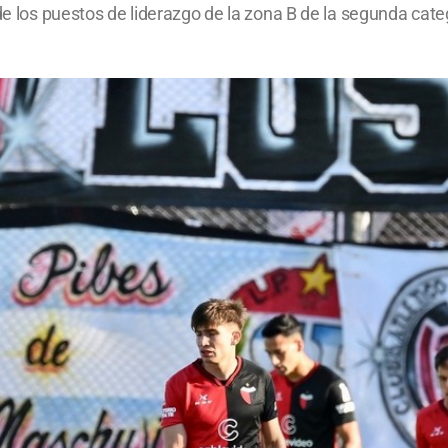
de los puestos de liderazgo de la zona B de la segunda categ