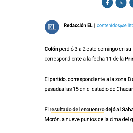
Redacción EL
|
contenidos@ellit
Colón
perdió 3 a 2 este domingo en su 
correspondiente a la fecha 11 de la
Pri
El partido, correspondiente a la zona B 
pasadas las 15 en el estadio de Chacari
El r
esultado del encuentro
dejó al Saba
Morón, a nueve puntos de la cima del 