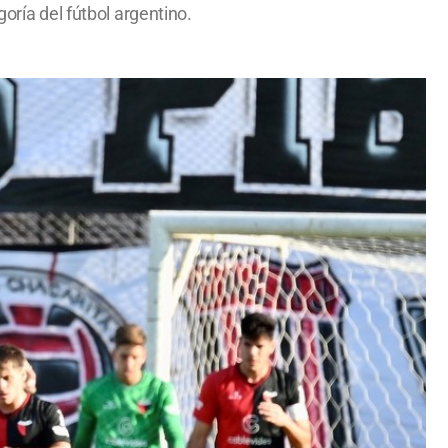
oría del fútbol argentino.