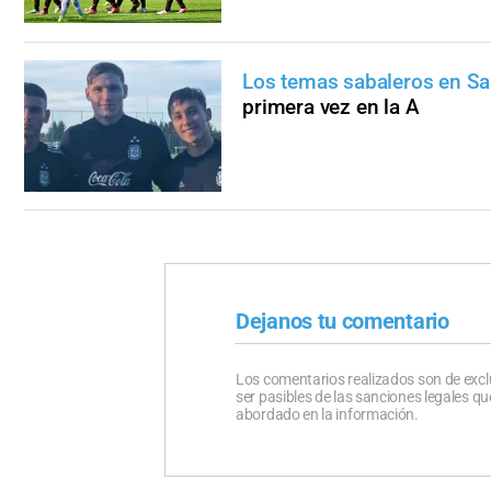
Los temas sabaleros en S
primera vez en la A
Dejanos tu comentario
Los comentarios realizados son de excl
ser pasibles de las sanciones legales 
abordado en la información.