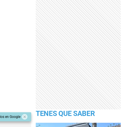
TENES QUE SABER
dos en Google