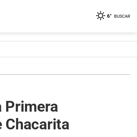
6°
BUSCAR
a Primera
e Chacarita