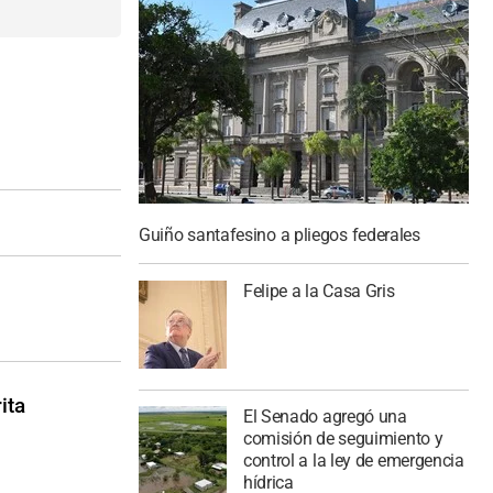
Guiño santafesino a pliegos federales
Felipe a la Casa Gris
ita
El Senado agregó una
comisión de seguimiento y
control a la ley de emergencia
hídrica