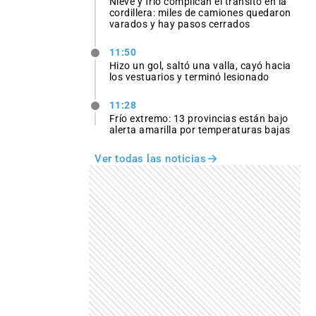
Nieve y frío complican el tránsito en la
cordillera: miles de camiones quedaron
varados y hay pasos cerrados
11:50
Hizo un gol, saltó una valla, cayó hacia
los vestuarios y terminó lesionado
11:28
Frío extremo: 13 provincias están bajo
alerta amarilla por temperaturas bajas
Ver todas las noticias