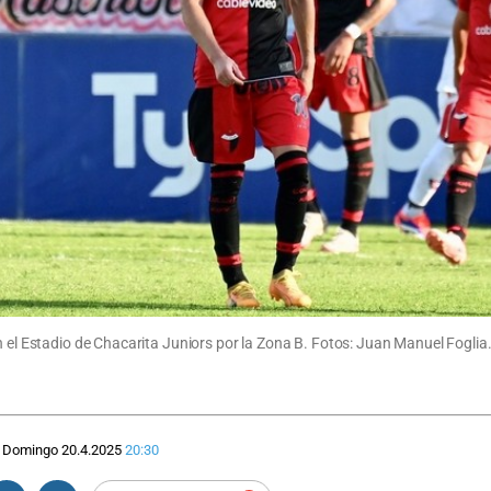
n el Estadio de Chacarita Juniors por la Zona B. Fotos: Juan Manuel Foglia
Domingo 20.4.2025
20:30