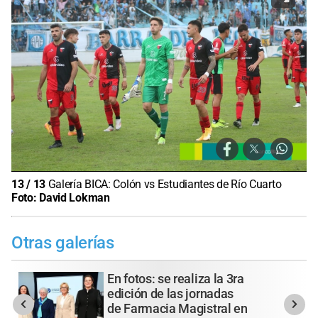
13
/
13
Galería BICA: Colón vs Estudiantes de Río Cuarto
Foto:
David Lokman
Otras galerías
En fotos: se realiza la 3ra
edición de las jornadas
de Farmacia Magistral en