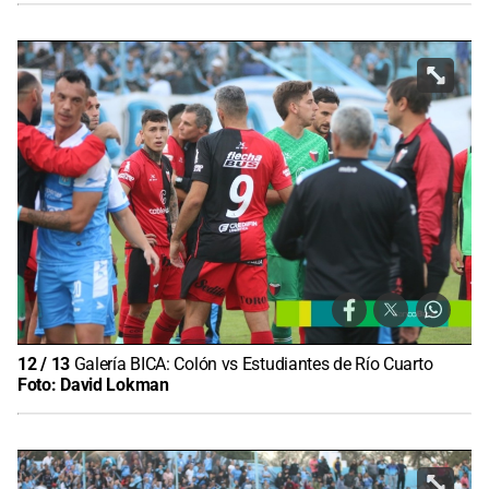
12
/
13
Galería BICA: Colón vs Estudiantes de Río Cuarto
Foto:
David Lokman