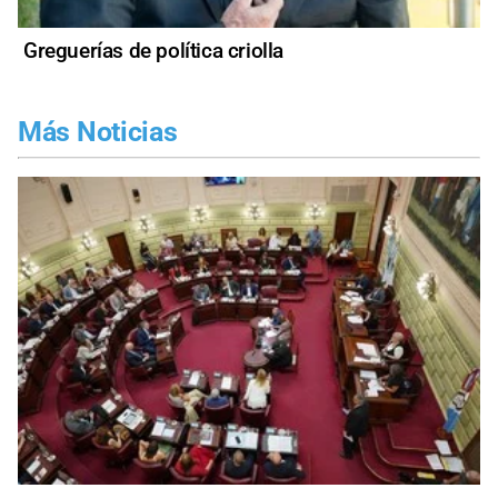
Greguerías de política criolla
Más Noticias