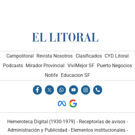
Campolitoral
Revista Nosotros
Clasificados
CYD Litoral
Podcasts
Mirador Provincial
VivíMejor SF
Puerto Negocios
Notife
Educacion SF
Hemeroteca Digital (1930-1979)
-
Receptorías de avisos
-
Administración y Publicidad
-
Elementos institucionales
-