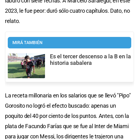
laburo con siete fechas. A Marcelo Saralegui, en este
2023, le fue peor: duró sólo cuatro capítulos. Dato, no
relato.
MIRÁ TAMBIÉN
Es el tercer descenso a la B en la
historia sabalera
La receta millonaria en los salarios que se llevó "Pipo"
Gorosito no logró el efecto buscado: apenas un
poquito del 40 por ciento de los puntos. Antes, con la
plata de Facundo Farías que se fue al Inter de Miami
para jugar con Messi, los dirigentes le trajeron una