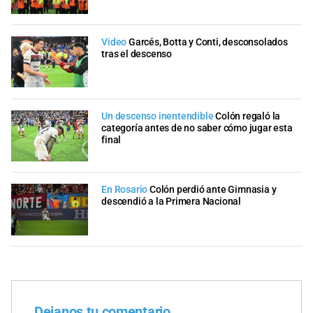
Video
Garcés, Botta y Conti, desconsolados
tras el descenso
Un descenso inentendible
Colón regaló la
categoría antes de no saber cómo jugar esta
final
En Rosario
Colón perdió ante Gimnasia y
descendió a la Primera Nacional
Dejanos tu comentario