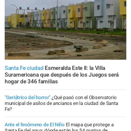
Santa Fe ciudad
Esmeralda Este II: la Villa
Suramericana que después de los Juegos será
hogar de 346 familias
"Geriátrico del horror"
¿Qué pasó con el Observatorio
municipal de asilos de ancianos en la ciudad de Santa
Fe?
Ante el fenómeno de El Niño
El mapa que protege a
Santa Fe del agua: dónde están los 54 puntos de