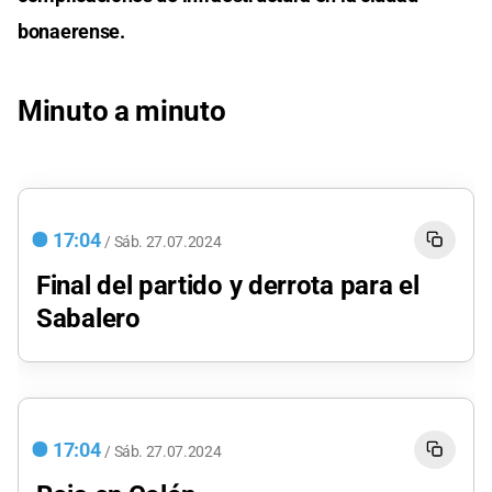
bonaerense.
Minuto a minuto
17:04
/
Sáb.
27.07.2024
Final del partido y derrota para el
Sabalero
17:04
/
Sáb.
27.07.2024