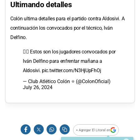
Ultimando detalles
Colón ultima detalles para el partido contra Aldosivi. A
continuación los convocados por el técnico, Iván
Delfino.
👉🏻 Estos son los jugadores convocados por
Iván Delfino para enfrentar mañana a
Aldosivi.
pic.twitter.com/N3HjUpFhOj
— Club Atlético Colón ⭐ (@ColonOficial)
July 26, 2024
+ Agregar El Litoral en