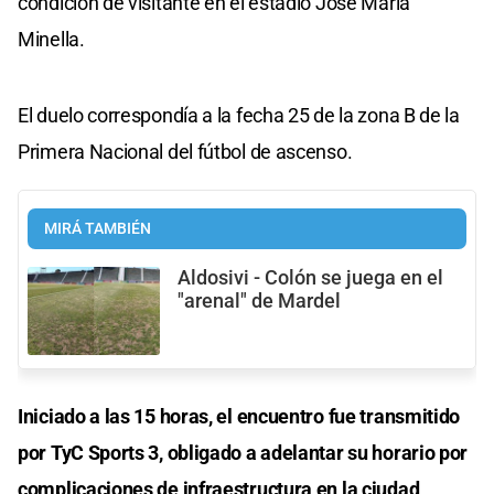
condición de visitante en el estadio José María
Minella.
El duelo correspondía a la fecha 25 de la zona B de la
Primera Nacional del fútbol de ascenso.
MIRÁ TAMBIÉN
Aldosivi - Colón se juega en el
"arenal" de Mardel
Iniciado a las 15 horas, el encuentro fue transmitido
por TyC Sports 3, obligado a adelantar su horario por
complicaciones de infraestructura en la ciudad