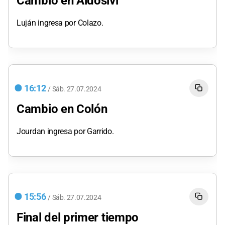
Cambio en Aldosivi
Luján ingresa por Colazo.
16:12
/
Sáb.
27.07.2024
Cambio en Colón
Jourdan ingresa por Garrido.
15:56
/
Sáb.
27.07.2024
Final del primer tiempo