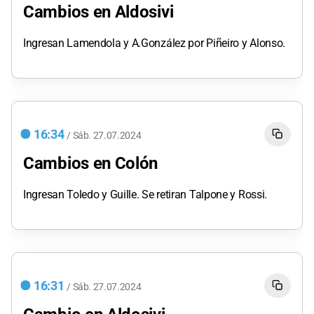
Cambios en Aldosivi
Ingresan Lamendola y A.González por Piñeiro y Alonso.
16:34
/
Sáb.
27.07.2024
Cambios en Colón
Ingresan Toledo y Guille. Se retiran Talpone y Rossi.
16:31
/
Sáb.
27.07.2024