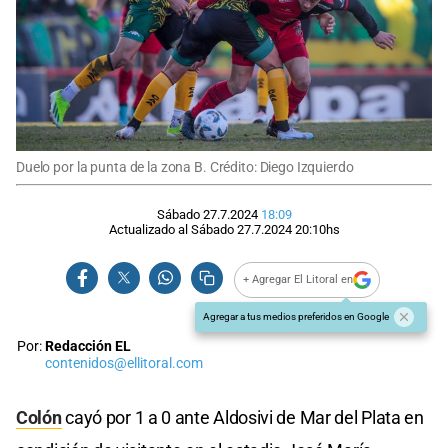
Duelo por la punta de la zona B. Crédito: Diego Izquierdo
Sábado 27.7.2024
18:09
Actualizado al
Sábado 27.7.2024
20:10
hs
+ Agregar El Litoral en
Agregar a tus medios preferidos en Google
Por:
Redacción EL
contenidos@ellitoral.com
Colón
cayó por 1 a 0 ante Aldosivi de Mar del Plata en