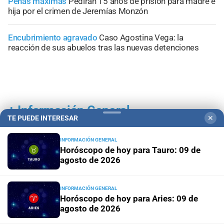
Penas máximas
Pedirán 15 años de prisión para madre e
hija por el crimen de Jeremías Monzón
Encubrimiento agravado
Caso Agostina Vega: la
reacción de sus abuelos tras las nuevas detenciones
+
Información General
TE PUEDE INTERESAR
✕
INFORMACIÓN GENERAL
Horóscopo de hoy para Tauro: 09 de
agosto de 2026
INFORMACIÓN GENERAL
Horóscopo de hoy para Aries: 09 de
agosto de 2026