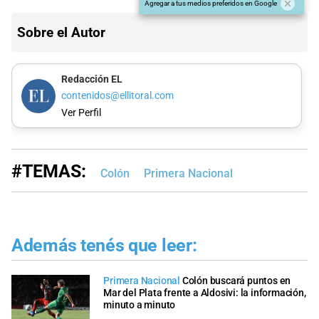
Agregar a tus medios preferidos en Google
Sobre el Autor
Redacción EL
contenidos@ellitoral.com
Ver Perfil
#TEMAS:
Colón
Primera Nacional
Además tenés que leer:
Primera Nacional
Colón buscará puntos en
Mar del Plata frente a Aldosivi: la información,
minuto a minuto