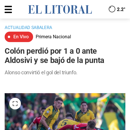
2.2°
ACTUALIDAD SABALERA
En Vivo
Primera Nacional
Colón perdió por 1 a 0 ante
Aldosivi y se bajó de la punta
Alonso convirtió el gol del triunfo.