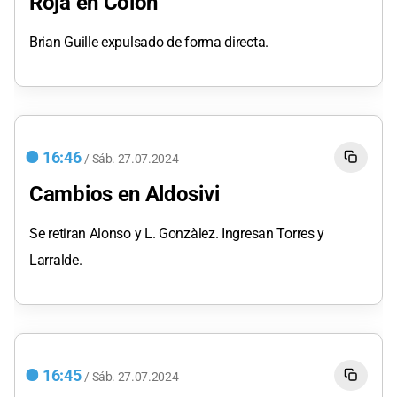
Roja en Colón
Brian Guille expulsado de forma directa.
16:46
/
Sáb.
27.07.2024
Cambios en Aldosivi
Se retiran Alonso y L. Gonzàlez. Ingresan Torres y
Larralde.
16:45
/
Sáb.
27.07.2024