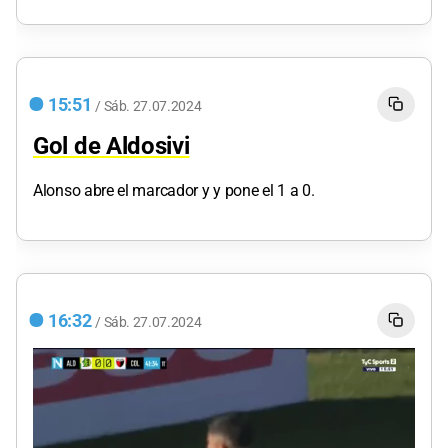
15:51
/
Sáb.
27.07.2024
Gol de Aldosivi
Alonso abre el marcador y y pone el 1 a 0.
16:32
/
Sáb.
27.07.2024