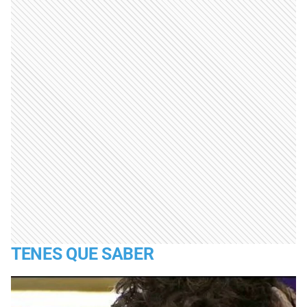
TENES QUE SABER