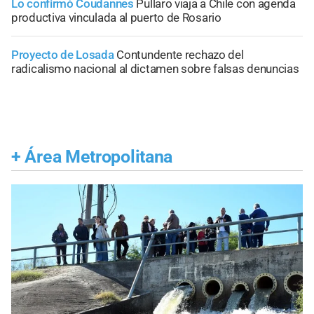
Lo confirmó Coudannes
Pullaro viaja a Chile con agenda
productiva vinculada al puerto de Rosario
Proyecto de Losada
Contundente rechazo del
radicalismo nacional al dictamen sobre falsas denuncias
+
Área Metropolitana