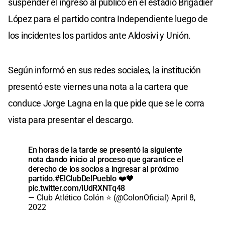
suspender el ingreso al público en el estadio Brigadier
López para el partido contra Independiente luego de
los incidentes los partidos ante Aldosivi y Unión.
Según informó en sus redes sociales, la institución
presentó este viernes una nota a la cartera que
conduce Jorge Lagna en la que pide que se le corra
vista para presentar el descargo.
En horas de la tarde se presentó la siguiente
nota dando inicio al proceso que garantice el
derecho de los socios a ingresar al próximo
partido.
#ElClubDelPueblo
❤️🖤
pic.twitter.com/iUdRXNTq48
— Club Atlético Colón ⭐ (@ColonOficial)
April 8,
2022