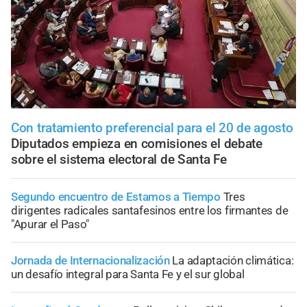
Con tratamiento preferencial para el 20 de agosto
Diputados empieza en comisiones el debate
sobre el sistema electoral de Santa Fe
Segundo encuentro de Estamos a Tiempo
Tres
dirigentes radicales santafesinos entre los firmantes de
"Apurar el Paso"
Jornada de Internacionalización
La adaptación climática:
un desafío integral para Santa Fe y el sur global