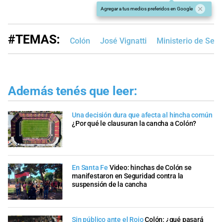
Agregar a tus medios preferidos en Google
#TEMAS:
Colón
José Vignatti
Ministerio de Seg
Además tenés que leer:
Una decisión dura que afecta al hincha común
¿Por qué le clausuran la cancha a Colón?
En Santa Fe
Video: hinchas de Colón se
manifestaron en Seguridad contra la
suspensión de la cancha
Sin público ante el Rojo
Colón: ¿qué pasará