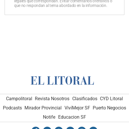
legales que correspondan. Evitar comentarios ofensivos o
que no respondan al tema abordado en la información.
Campolitoral
Revista Nosotros
Clasificados
CYD Litoral
Podcasts
Mirador Provincial
VivíMejor SF
Puerto Negocios
Notife
Educacion SF