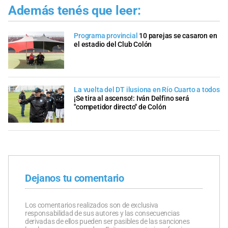
Además tenés que leer:
Programa provincial
10 parejas se casaron en
el estadio del Club Colón
La vuelta del DT ilusiona en Río Cuarto a todos
¡Se tira al ascenso!: Iván Delfino será
"competidor directo" de Colón
Dejanos tu comentario
Los comentarios realizados son de exclusiva
responsabilidad de sus autores y las consecuencias
derivadas de ellos pueden ser pasibles de las sanciones