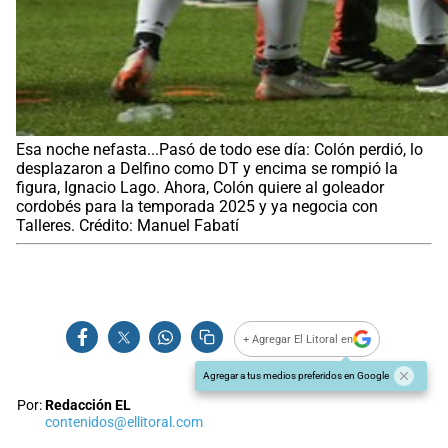
Esa noche nefasta...Pasó de todo ese día: Colón perdió, lo
desplazaron a Delfino como DT y encima se rompió la
figura, Ignacio Lago. Ahora, Colón quiere al goleador
cordobés para la temporada 2025 y ya negocia con
Talleres. Crédito: Manuel Fabatí
+ Agregar El Litoral en
Agregar a tus medios preferidos en Google
Por:
Redacción EL
contenidos@ellitoral.com