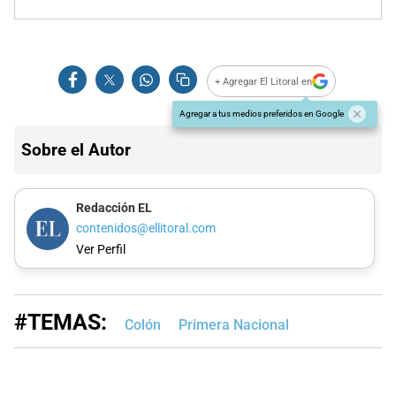
+ Agregar El Litoral en
Agregar a tus medios preferidos en Google
Sobre el Autor
Redacción EL
contenidos@ellitoral.com
Ver Perfil
#TEMAS:
Colón
Primera Nacional