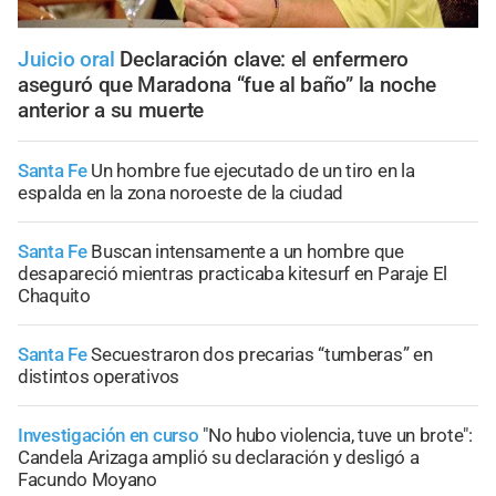
Juicio oral
Declaración clave: el enfermero
aseguró que Maradona “fue al baño” la noche
anterior a su muerte
Santa Fe
Un hombre fue ejecutado de un tiro en la
espalda en la zona noroeste de la ciudad
Santa Fe
Buscan intensamente a un hombre que
desapareció mientras practicaba kitesurf en Paraje El
Chaquito
Santa Fe
Secuestraron dos precarias “tumberas” en
distintos operativos
Investigación en curso
"No hubo violencia, tuve un brote":
Candela Arizaga amplió su declaración y desligó a
Facundo Moyano