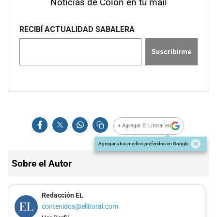
Noticias de Colón en tu mail
+ Agregar El Litoral en
Agregar a tus medios preferidos en Google
Sobre el Autor
Redacción EL
contenidos@ellitoral.com