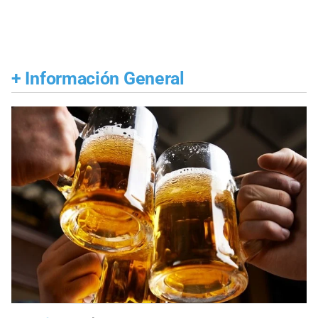
+
Información General