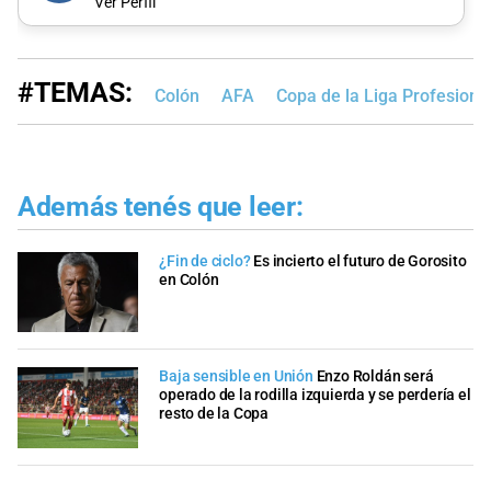
Ver Perfil
#TEMAS:
Colón
AFA
Copa de la Liga Profesiona
Además tenés que leer:
¿Fin de ciclo?
Es incierto el futuro de Gorosito
en Colón
Baja sensible en Unión
Enzo Roldán será
operado de la rodilla izquierda y se perdería el
resto de la Copa