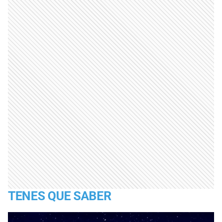
TENES QUE SABER