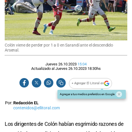
Colón viene de perder por 1 a 0 en Sarandí ante el descendido
Arsenal.
Jueves 26.10.2023
15:04
Actualizado al
Jueves 26.10.2023
18:30
hs
+ Agregar El Litoral en
Agregar a tus medios preferidos en Google
Por:
Redacción EL
contenidos@ellitoral.com
Los dirigentes de Colón habían esgrimido razones de