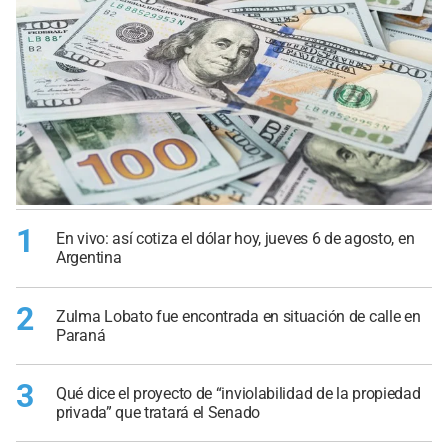
1
En vivo: así cotiza el dólar hoy, jueves 6 de agosto, en
Argentina
2
Zulma Lobato fue encontrada en situación de calle en
Paraná
3
Qué dice el proyecto de “inviolabilidad de la propiedad
privada” que tratará el Senado