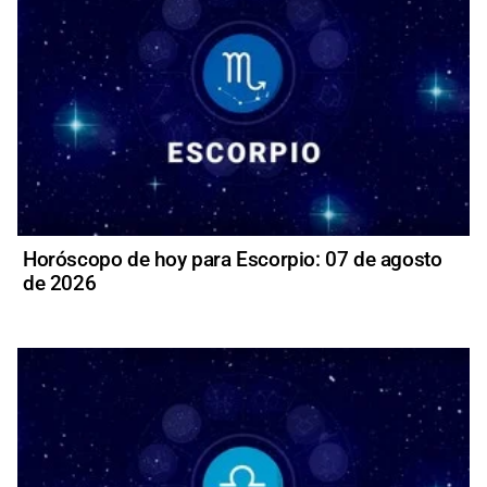
Horóscopo de hoy para Escorpio: 07 de agosto
de 2026