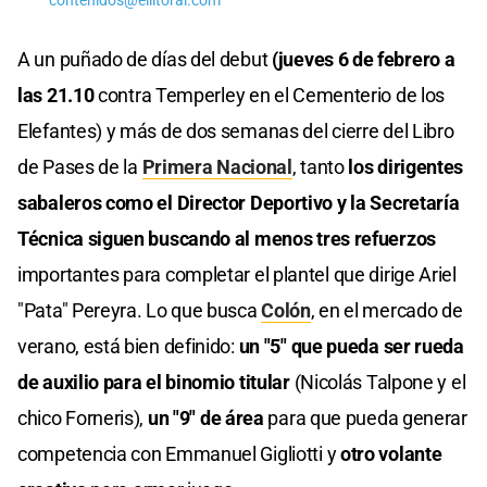
contenidos@ellitoral.com
A un puñado de días del debut
(jueves 6 de febrero a
las 21.10
contra Temperley en el Cementerio de los
Elefantes) y más de dos semanas del cierre del Libro
de Pases de la
Primera Nacional
, tanto
los dirigentes
sabaleros como el Director Deportivo y la Secretaría
Técnica siguen buscando al menos tres refuerzos
importantes para completar el plantel que dirige Ariel
"Pata" Pereyra. Lo que busca
Colón
, en el mercado de
verano, está bien definido:
un "5" que pueda ser rueda
de auxilio para el binomio titular
(Nicolás Talpone y el
chico Forneris),
un "9" de área
para que pueda generar
competencia con Emmanuel Gigliotti y
otro volante