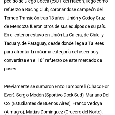
pedido de Diego Cocca (exDT del Halcón) llegó como
refuerzo a Racing Club, coronándose campeón del
Torneo Transición tras 13 años. Unión y Godoy Cruz
de Mendoza fueron otros de sus equipos de su país.
En el exterior estuvo en Unión La Calera, de Chile; y
Tacuary, de Paraguay, desde donde llega a Talleres
para afrontar la máxima categoría del ascenso y
convertirse en el 16º refuerzo de este mercado de
pases.
Previamente se sumaron Enzo Tamborelli (Chaco For
Ever), Sergio Modón (Sportivo Dock Sud), Mariano Del
Col (Estudiantes de Buenos Aires), Franco Vedoya
(Almagro), Matías Domínguez (Crucero del Norte),