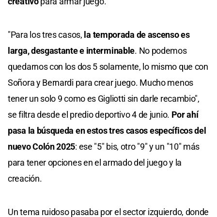
creativo
para armar juego.
"Para los tres casos,
la temporada de ascenso es
larga, desgastante e interminable
. No podemos
quedarnos con los dos 5 solamente, lo mismo que con
Soñora y Bernardi para crear juego. Mucho menos
tener un solo 9 como es Gigliotti sin darle recambio",
se filtra desde el predio deportivo 4 de junio.
Por ahí
pasa la búsqueda en estos tres casos específicos del
nuevo Colón 2025
: ese "5" bis, otro "9" y un "10" más
para tener opciones en el armado del juego y la
creación.
Un tema ruidoso pasaba por el sector izquierdo, donde