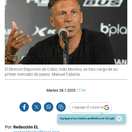
El Director Deportivo de Colón, Iván Moreno, se hizo cargo de su
primer mercado de pases. Manuel Fabatía.
Martes 28.1.2025
17:29
+ Agregar El Litoral en
Agregar a tus medios preferidos en Google
Por:
Redacción EL