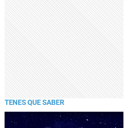
TENES QUE SABER