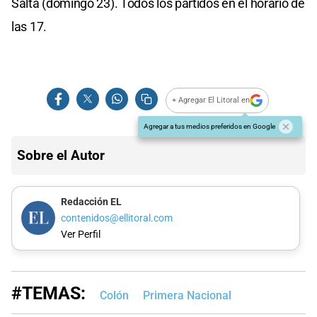
Salta (domingo 23). Todos los partidos en el horario de
las 17.
+ Agregar El Litoral en
Agregar a tus medios preferidos en Google
Sobre el Autor
Redacción EL
contenidos@ellitoral.com
Ver Perfil
#TEMAS:
Colón
Primera Nacional