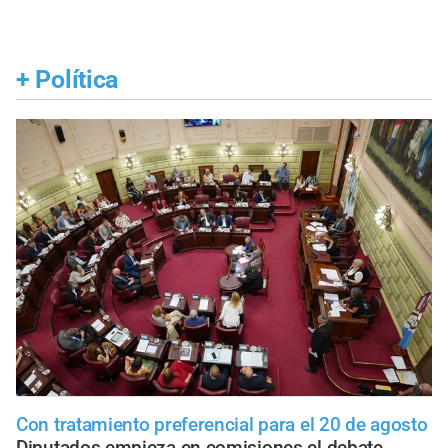
+
Política
Con tratamiento preferencial para el 20 de agosto
Diputados empieza en comisiones el debate