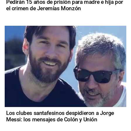
Pedirán 15 años de prisión para madre e hija por
el crimen de Jeremías Monzón
Los clubes santafesinos despidieron a Jorge
Messi: los mensajes de Colón y Unión