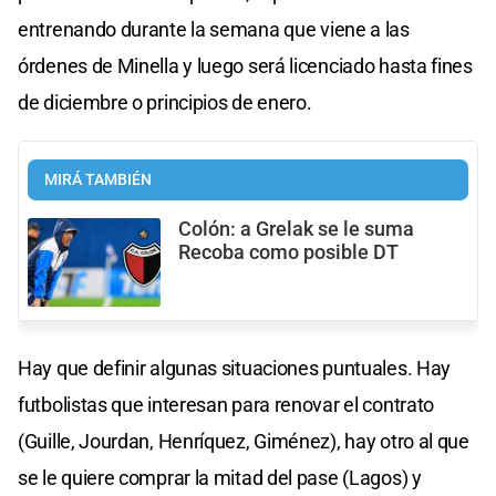
entrenando durante la semana que viene a las
órdenes de Minella y luego será licenciado hasta fines
de diciembre o principios de enero.
MIRÁ TAMBIÉN
Colón: a Grelak se le suma
Recoba como posible DT
Hay que definir algunas situaciones puntuales. Hay
futbolistas que interesan para renovar el contrato
(Guille, Jourdan, Henríquez, Giménez), hay otro al que
se le quiere comprar la mitad del pase (Lagos) y