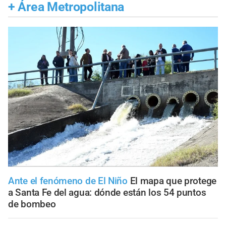
+
Área Metropolitana
Ante el fenómeno de El Niño
El mapa que protege
a Santa Fe del agua: dónde están los 54 puntos
de bombeo