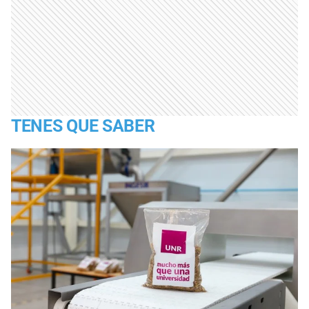
TENES QUE SABER