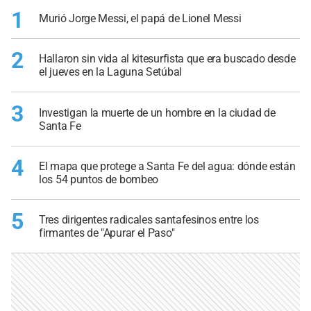
1
Murió Jorge Messi, el papá de Lionel Messi
2
Hallaron sin vida al kitesurfista que era buscado desde
el jueves en la Laguna Setúbal
3
Investigan la muerte de un hombre en la ciudad de
Santa Fe
4
El mapa que protege a Santa Fe del agua: dónde están
los 54 puntos de bombeo
5
Tres dirigentes radicales santafesinos entre los
firmantes de "Apurar el Paso"