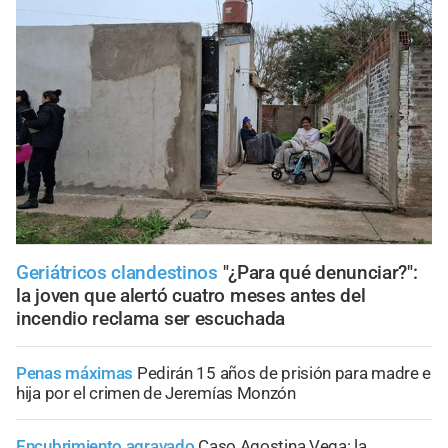
Geriátricos clandestinos
"¿Para qué denunciar?":
la joven que alertó cuatro meses antes del
incendio reclama ser escuchada
Penas máximas
Pedirán 15 años de prisión para madre e
hija por el crimen de Jeremías Monzón
Encubrimiento agravado
Caso Agostina Vega: la