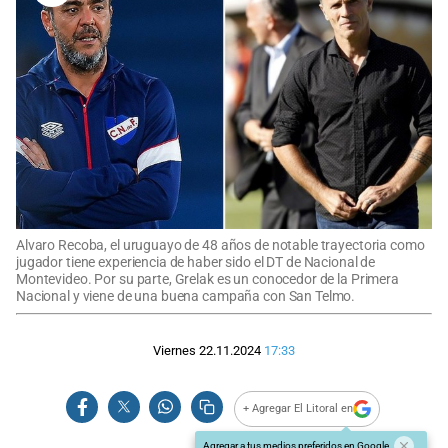
Alvaro Recoba, el uruguayo de 48 años de notable trayectoria como
jugador tiene experiencia de haber sido el DT de Nacional de
Montevideo. Por su parte, Grelak es un conocedor de la Primera
Nacional y viene de una buena campaña con San Telmo.
Viernes 22.11.2024
17:33
+ Agregar El Litoral en
Agregar a tus medios preferidos en Google