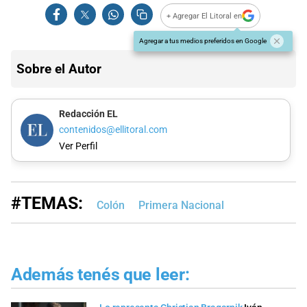
+ Agregar El Litoral en
Agregar a tus medios preferidos en Google
Sobre el Autor
Redacción EL
contenidos@ellitoral.com
Ver Perfil
#TEMAS:
Colón
Primera Nacional
Además tenés que leer: