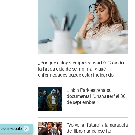
¿Por qué estoy siempre cansado? Cuándo
la fatiga deja de ser normal y qué
enfermedades puede estar indicando
Linkin Park estrena su
documental "Unshatter" el 30
de septiembre
"Volver al futuro" y la paradoja
dos en Google
del libro nunca escrito