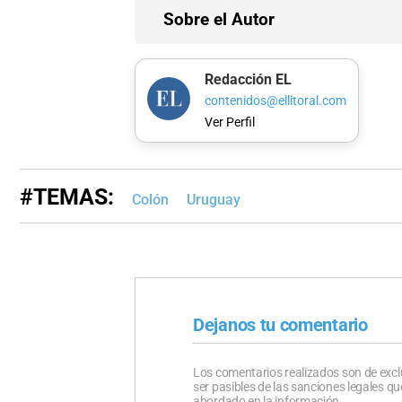
Sobre el Autor
Redacción EL
contenidos@ellitoral.com
Ver Perfil
#TEMAS:
Colón
Uruguay
Dejanos tu comentario
Los comentarios realizados son de excl
ser pasibles de las sanciones legales 
abordado en la información.