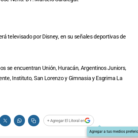
erá televisado por Disney, en su señales deportivas de
dos se encuentran Unión, Huracán, Argentinos Juniors,
nte, Instituto, San Lorenzo y Gimnasia y Esgrima La
+ Agregar El Litoral en
Agregar a tus medios preferi