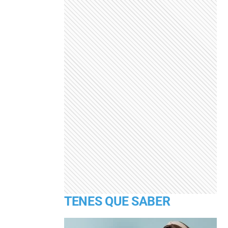
TENES QUE SABER