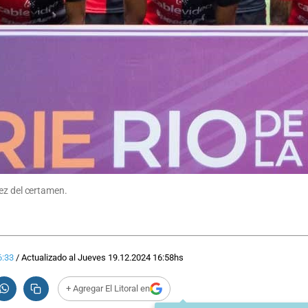
ez del certamen.
6:33
/
Actualizado al
Jueves 19.12.2024
16:58
hs
+ Agregar El Litoral en