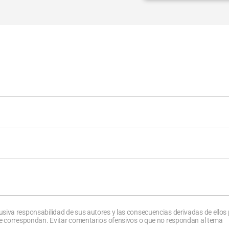
usiva responsabilidad de sus autores y las consecuencias derivadas de ellos
que correspondan. Evitar comentarios ofensivos o que no respondan al tema