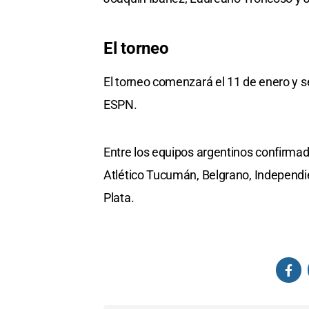
El torneo
El torneo comenzará el 11 de enero y s
ESPN.
Entre los equipos argentinos confirma
Atlético Tucumán, Belgrano, Independie
Plata.