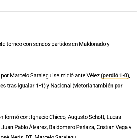
este torneo con sendos partidos en Maldonado y
o por Marcelo Saralegui se midió ante Vélez
(perdió 1-0)
,
es tras igualar 1-1)
y Nacional
(victoria también por
ón formó con: Ignacio Chicco; Augusto Schott, Lucas
 Juan Pablo Álvarez, Baldomero Perlaza, Cristian Vega y
osé Neris. DT: Marcelo Saralegui.