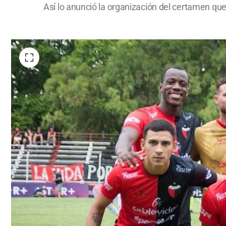
Así lo anunció la organización del certamen que 