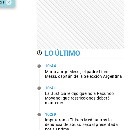
gle
LO ÚLTIMO
10:44
Murió Jorge Messi, el padre Lionel
Messi, capitán de la Selección Argentina
10:41
La Justicia le dijo que no a Facundo
Moyano: qué restricciones deberá
mantener
10:29
Imputaron a Thiago Medina tras la
denuncia de abuso sexual presentada
por su prima