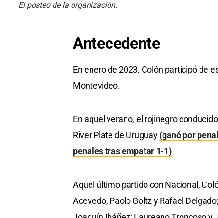
El posteo de la organización.
Antecedente
En enero de 2023, Colón participó de 
Montevideo.
En aquel verano, el rojinegro conducid
River Plate de Uruguay
(ganó por penal
penales tras empatar 1-1)
Aquel último partido con Nacional, Col
Acevedo, Paolo Goltz y Rafael Delgado;
Joaquín Ibáñez; Laureano Troncoso y J