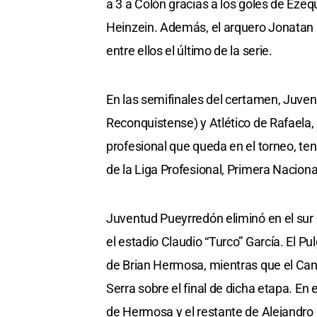
a 3 a Colón gracias a los goles de Ezeq
Heinzein. Además, el arquero Jonatan R
entre ellos el último de la serie.
En las semifinales del certamen, Juvent
Reconquistense) y Atlético de Rafaela,
profesional que queda en el torneo, te
de la Liga Profesional, Primera Naciona
Juventud Pueyrredón eliminó en el sur de
el estadio Claudio “Turco” García. El P
de Brian Hermosa, mientras que el Cana
Serra sobre el final de dicha etapa. En e
de Hermosa y el restante de Alejandro