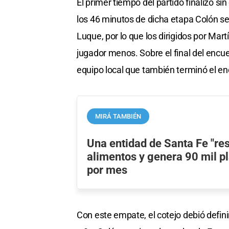
El primer tiempo del partido finalizó s
los 46 minutos de dicha etapa Colón s
Luque, por lo que los dirigidos por Mart
jugador menos. Sobre el final del encue
equipo local que también terminó el enc
MIRÁ TAMBIÉN
Una entidad de Santa Fe "re
alimentos y genera 90 mil p
por mes
Con este empate, el cotejo debió definir