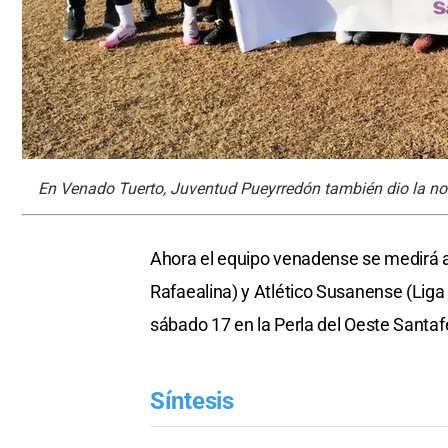
En Venado Tuerto, Juventud Pueyrredón también dio la nota
Ahora el equipo venadense se medirá an
Rafaealina) y Atlético Susanense (Lig
sábado 17 en la Perla del Oeste Santaf
Síntesis