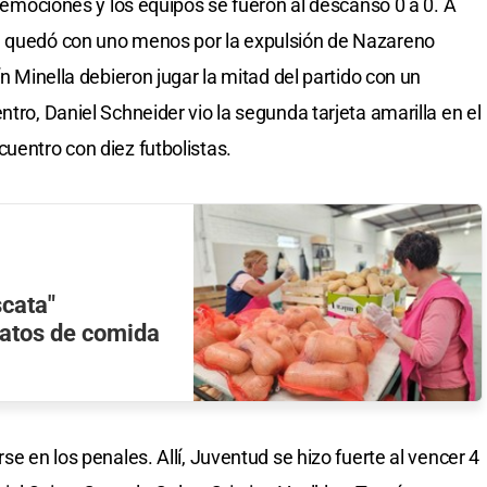
in emociones y los equipos se fueron al descanso 0 a 0. A
e quedó con uno menos por la expulsión de Nazareno
ín Minella debieron jugar la mitad del partido con un
ntro, Daniel Schneider vio la segunda tarjeta amarilla en el
uentro con diez futbolistas.
scata"
latos de comida
se en los penales. Allí, Juventud se hizo fuerte al vencer 4