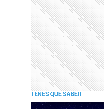
TENES QUE SABER