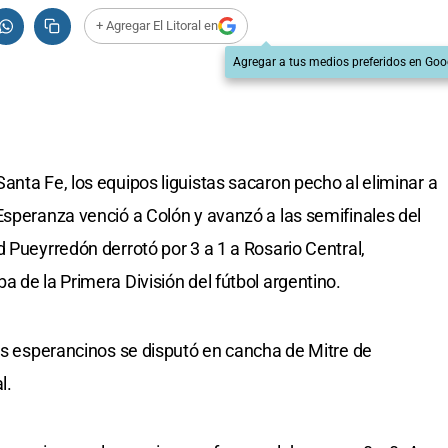
+ Agregar El Litoral en
Agregar a tus medios preferidos en Goo
anta Fe, los equipos liguistas sacaron pecho al eliminar a
Esperanza venció a Colón y avanzó a las semifinales del
 Pueyrredón derrotó por 3 a 1 a Rosario Central,
 de la Primera División del fútbol argentino.
los esperancinos se disputó en cancha de Mitre de
l.