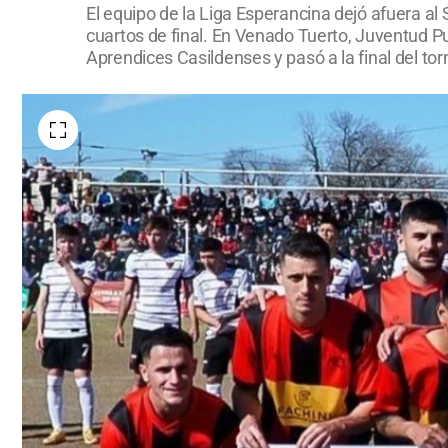
El equipo de la Liga Esperancina dejó afuera al 
cuartos de final. En Venado Tuerto, Juventud P
Aprendices Casildenses y pasó a la final del tor