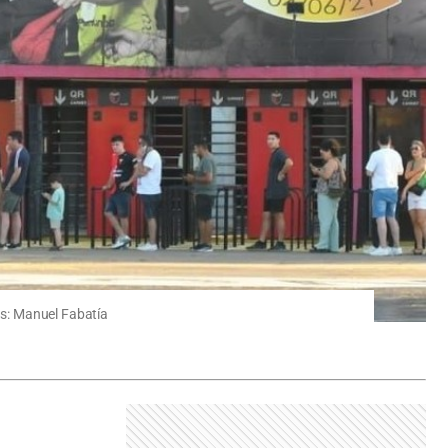
tos: Manuel Fabatía