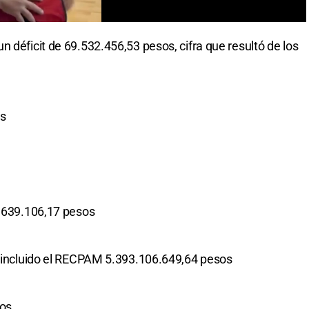
 déficit de 69.532.456,53 pesos, cifra que resultó de los
os
2.639.106,17 pesos
a incluido el RECPAM 5.393.106.649,64 pesos
sos