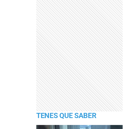
TENES QUE SABER