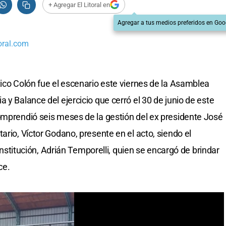
+ Agregar El Litoral en
Agregar a tus medios preferidos en Goo
oral.com
tico Colón fue el escenario este viernes de la Asamblea
 y Balance del ejercicio que cerró el 30 de junio de este
omprendió seis meses de la gestión del ex presidente José
ario, Víctor Godano, presente en el acto, siendo el
 institución, Adrián Temporelli, quien se encargó de brindar
ce.