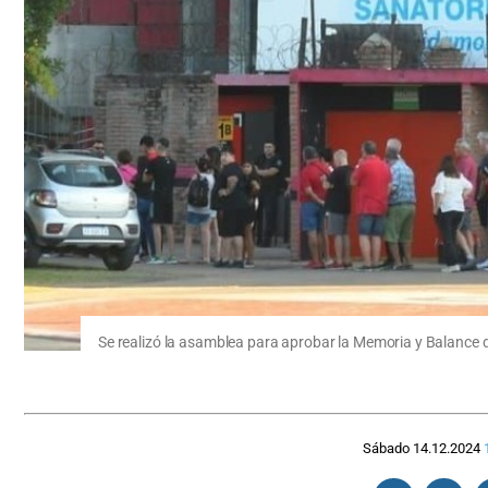
Se realizó la asamblea para aprobar la Memoria y Balance de
Sábado 14.12.2024