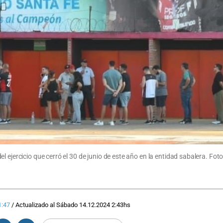
l ejercicio que cerró el 30 de junio de este año en la entidad sabalera. Fo
1:47
/
Actualizado al
Sábado 14.12.2024
2:43
hs