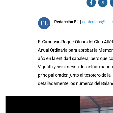
Redacción EL
|
contenidos@ellit
El Gimnasio Roque Otrino del Club Atlé
Anual Ordinaria para aprobar la Memoria
año en la entidad sabalera, pero que c
Vignatti y seis meses del actual mandat
principal orador, junto al tesorero de la
detalladamente los números del Balan