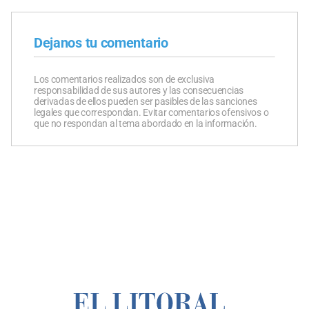
Dejanos tu comentario
Los comentarios realizados son de exclusiva
responsabilidad de sus autores y las consecuencias
derivadas de ellos pueden ser pasibles de las sanciones
legales que correspondan. Evitar comentarios ofensivos o
que no respondan al tema abordado en la información.