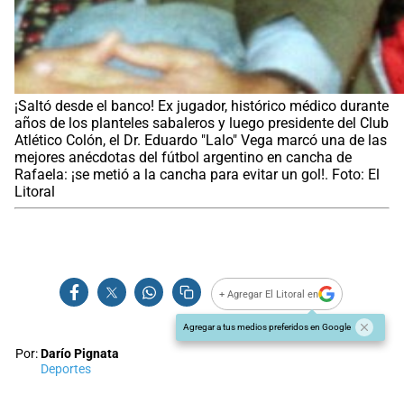
¡Saltó desde el banco! Ex jugador, histórico médico durante
años de los planteles sabaleros y luego presidente del Club
Atlético Colón, el Dr. Eduardo "Lalo" Vega marcó una de las
mejores anécdotas del fútbol argentino en cancha de
Rafaela: ¡se metió a la cancha para evitar un gol!. Foto: El
Litoral
+ Agregar El Litoral en
Agregar a tus medios preferidos en Google
Por:
Darío Pignata
Deportes