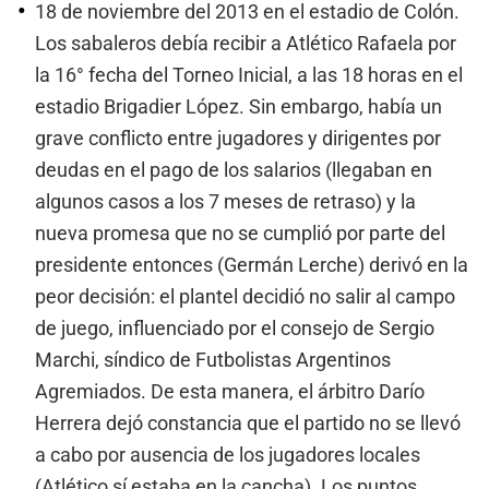
18 de noviembre del 2013 en el estadio de Colón.
Los sabaleros debía recibir a Atlético Rafaela por
la 16° fecha del Torneo Inicial, a las 18 horas en el
estadio Brigadier López. Sin embargo, había un
grave conflicto entre jugadores y dirigentes por
deudas en el pago de los salarios (llegaban en
algunos casos a los 7 meses de retraso) y la
nueva promesa que no se cumplió por parte del
presidente entonces (Germán Lerche) derivó en la
peor decisión: el plantel decidió no salir al campo
de juego, influenciado por el consejo de Sergio
Marchi, síndico de Futbolistas Argentinos
Agremiados. De esta manera, el árbitro Darío
Herrera dejó constancia que el partido no se llevó
a cabo por ausencia de los jugadores locales
(Atlético sí estaba en la cancha). Los puntos