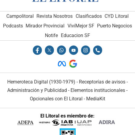
Campolitoral
Revista Nosotros
Clasificados
CYD Litoral
Podcasts
Mirador Provincial
VivíMejor SF
Puerto Negocios
Notife
Educacion SF
Hemeroteca Digital (1930-1979)
-
Receptorías de avisos
-
Administración y Publicidad
-
Elementos institucionales
-
Opcionales con El Litoral
-
MediaKit
El Litoral es miembro de: