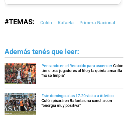
#TEMAS:
Colón
Rafaela
Primera Nacional
Además tenés que leer:
Pensando en el Reducido para ascender
Colón
tiene tres jugadores al filo y la quinta amarilla
"no se limpia"
Este domingo a las 17.20 visita a Atlético
Colón pisará en Rafaela una cancha con
"energía muy positiva"