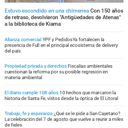
Estuvo escondido en una chimenea
Con 150 años
de retraso, devolvieron "Antigüedades de Atenas"
a la biblioteca de Kiama
Alianza comercial
YPF y PedidosYa fortalecen la
presencia de Full en el principal ecosistema de delivery
del país
Propiedad privada y derechos
Fiscalías ambientales
cuestionan la reforma por su posible regresión en
materia ambiental
El diario cumple 108 años
10 hechos que marcaron la
historia de Santa Fe, vistos desde la óptica de El Litoral
Trabajo, fe y esperanza
¿Qué se le pide a San Cayetano?
La celebración del 7 de agosto que vuelve a reunir a miles
de fieles