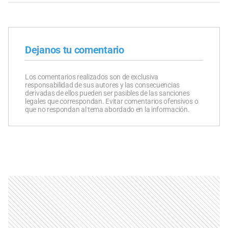
Dejanos tu comentario
Los comentarios realizados son de exclusiva
responsabilidad de sus autores y las consecuencias
derivadas de ellos pueden ser pasibles de las sanciones
legales que correspondan. Evitar comentarios ofensivos o
que no respondan al tema abordado en la información.