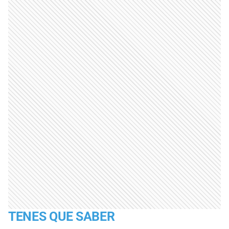
TENES QUE SABER