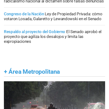
radicalismo nacional al dictamen sobre falsas denuncias
Congreso de la Nación
Ley de Propiedad Privada: cómo
votaron Losada, Galaretto y Lewandowski en el Senado
Respaldo al proyecto del Gobierno
El Senado aprobó el
proyecto que agiliza los desalojos y limita las
expropiaciones
+
Área Metropolitana