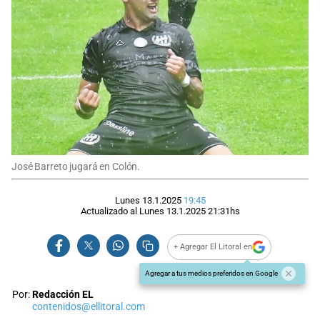
José Barreto jugará en Colón.
Lunes 13.1.2025
19:45
Actualizado al
Lunes 13.1.2025
21:31
hs
+ Agregar El Litoral en
Agregar a tus medios preferidos en Google
Por:
Redacción EL
contenidos@ellitoral.com