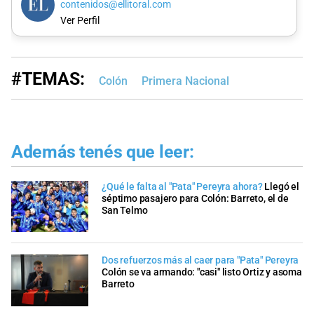
contenidos@ellitoral.com
Ver Perfil
#TEMAS:
Colón
Primera Nacional
Además tenés que leer:
¿Qué le falta al "Pata" Pereyra ahora?
Llegó el
séptimo pasajero para Colón: Barreto, el de
San Telmo
Dos refuerzos más al caer para "Pata" Pereyra
Colón se va armando: "casi" listo Ortiz y asoma
Barreto