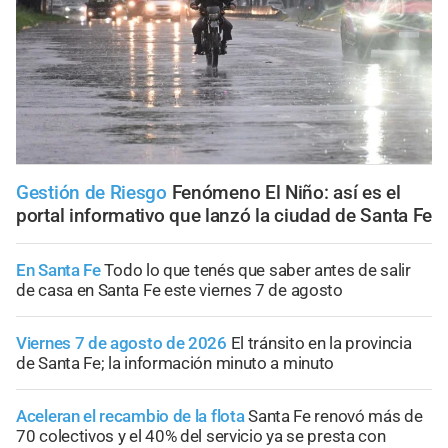
Gestión de Riesgo
Fenómeno El Niño: así es el
portal informativo que lanzó la ciudad de Santa Fe
En Santa Fe
Todo lo que tenés que saber antes de salir
de casa en Santa Fe este viernes 7 de agosto
Viernes 7 de agosto de 2026
El tránsito en la provincia
de Santa Fe; la información minuto a minuto
Aceleran el recambio de la flota
Santa Fe renovó más de
70 colectivos y el 40% del servicio ya se presta con