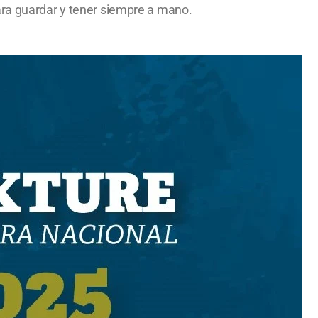
ara guardar y tener siempre a mano.