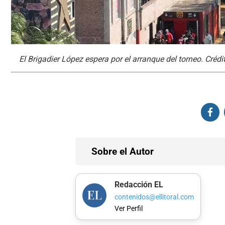
El Brigadier López espera por el arranque del torneo. Créd
Sobre el Autor
Redacción EL
contenidos@ellitoral.com
Ver Perfil