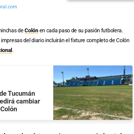
oral.com
 hinchas de
Colón
en cada paso de su pasión futbolera.
 impresas del diario incluirán el fixture completo de Colón
ional
.
 de Tucumán
pedirá cambiar
 Colón