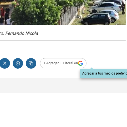
ito: Fernando Nicola
+ Agregar El Litoral en
Agregar a tus medios preferi