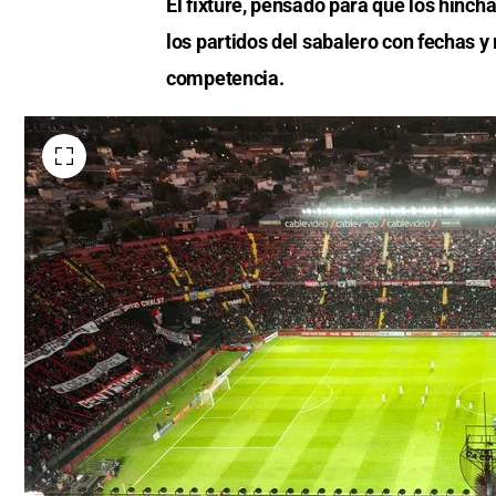
El fixture, pensado para que los hinch
los partidos del sabalero con fechas y r
competencia.