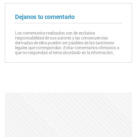
Dejanos tu comentario
Los comentarios realizados son de exclusiva
responsabilidad de sus autores y las consecuencias
derivadas de ellos pueden ser pasibles de las sanciones
legales que correspondan. Evitar comentarios ofensivos o
que no respondan al tema abordado en la información.