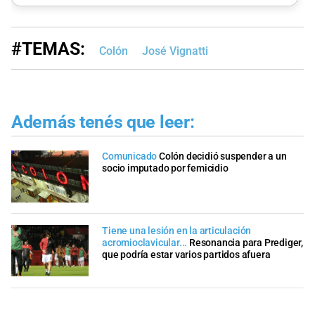
#TEMAS:
Colón
José Vignatti
Además tenés que leer:
Comunicado
Colón decidió suspender a un
socio imputado por femicidio
Tiene una lesión en la articulación
acromioclavicular...
Resonancia para Prediger,
que podría estar varios partidos afuera