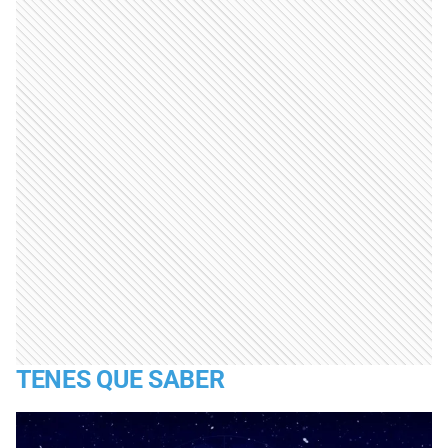
TENES QUE SABER