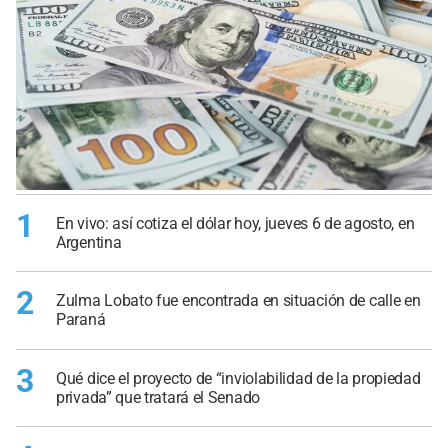
1
En vivo: así cotiza el dólar hoy, jueves 6 de agosto, en
Argentina
2
Zulma Lobato fue encontrada en situación de calle en
Paraná
3
Qué dice el proyecto de “inviolabilidad de la propiedad
privada” que tratará el Senado