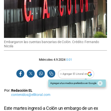
Embargaron las cuentas bancarias de Colón. Crédito: Fernando
Nicola
Miércoles 4.9.2024
0:01
+ Agregar El Litoral en
Agregar a tus medios preferidos en Google
Por:
Redacción EL
contenidos@ellitoral.com
Este martes ingresó a Colón un embargo de un ex