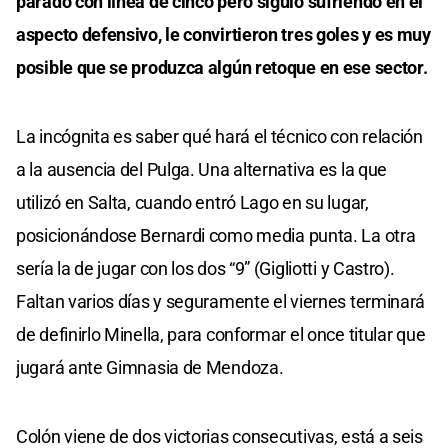
parado con línea de cinco pero siguió sufriendo en el
aspecto defensivo, le convirtieron tres goles y es muy
posible que se produzca algún retoque en ese sector.
La incógnita es saber qué hará el técnico con relación
a la ausencia del Pulga. Una alternativa es la que
utilizó en Salta, cuando entró Lago en su lugar,
posicionándose Bernardi como media punta. La otra
sería la de jugar con los dos “9” (Gigliotti y Castro).
Faltan varios días y seguramente el viernes terminará
de definirlo Minella, para conformar el once titular que
jugará ante Gimnasia de Mendoza.
Colón viene de dos victorias consecutivas, está a seis