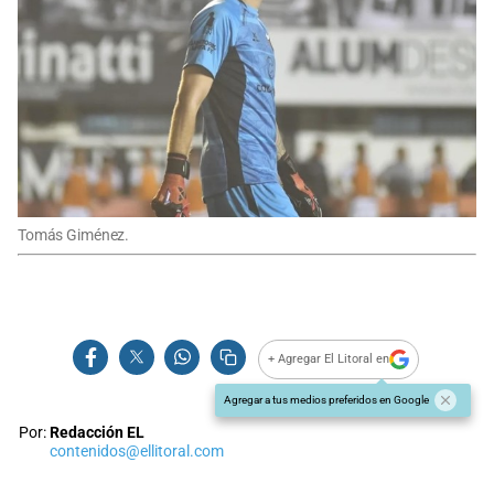
Tomás Giménez.
+ Agregar El Litoral en
Agregar a tus medios preferidos en Google
Por:
Redacción EL
contenidos@ellitoral.com