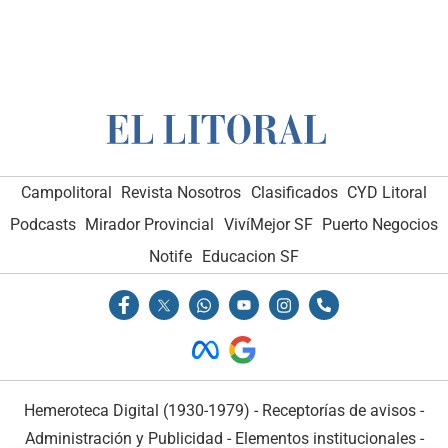
Campolitoral
Revista Nosotros
Clasificados
CYD Litoral
Podcasts
Mirador Provincial
VivíMejor SF
Puerto Negocios
Notife
Educacion SF
Hemeroteca Digital (1930-1979)
-
Receptorías de avisos
-
Administración y Publicidad
-
Elementos institucionales
-