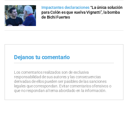
Impactantes declaraciones
“La única solución
para Colón es que vuelva Vignatti”, la bomba
de Bichi Fuertes
Dejanos tu comentario
Los comentarios realizados son de exclusiva
responsabilidad de sus autores y las consecuencias
derivadas de ellos pueden ser pasibles de las sanciones
legales que correspondan. Evitar comentarios ofensivos o
que no respondan al tema abordado en la información.