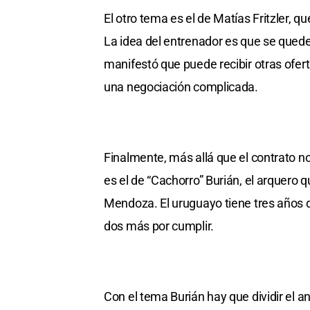
El otro tema es el de Matías Fritzler, q
La idea del entrenador es que se qued
manifestó que puede recibir otras oferta
una negociación complicada.
Finalmente, más allá que el contrato n
es el de “Cachorro” Burián, el arquer
Mendoza. El uruguayo tiene tres años d
dos más por cumplir.
Con el tema Burián hay que dividir el aná