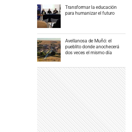
Transformar la educación
para humanizar el futuro
Avellanosa de Muñó: el
pueblito donde anochecerá
dos veces el mismo día