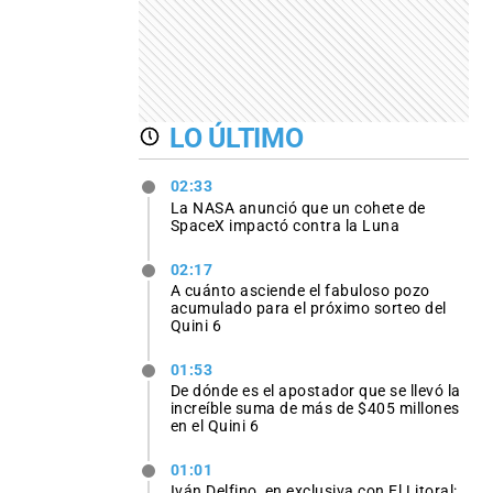
LO ÚLTIMO
02:33
La NASA anunció que un cohete de
SpaceX impactó contra la Luna
02:17
A cuánto asciende el fabuloso pozo
acumulado para el próximo sorteo del
Quini 6
01:53
De dónde es el apostador que se llevó la
increíble suma de más de $405 millones
en el Quini 6
01:01
Iván Delfino, en exclusiva con El Litoral: