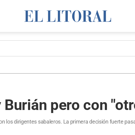
 y Burián pero con "ot
n los dirigentes sabaleros. La primera decisión fuerte pas