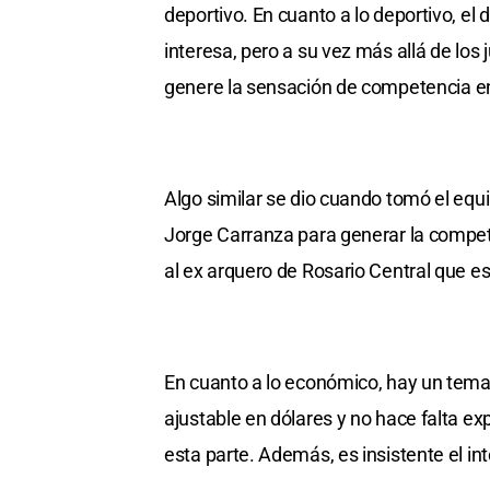
deportivo. En cuanto a lo deportivo, el 
interesa, pero a su vez más allá de lo
genere la sensación de competencia en 
Algo similar se dio cuando tomó el equ
Jorge Carranza para generar la compete
al ex arquero de Rosario Central que e
En cuanto a lo económico, hay un tema c
ajustable en dólares y no hace falta e
esta parte. Además, es insistente el int