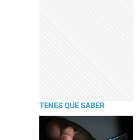
TENES QUE SABER