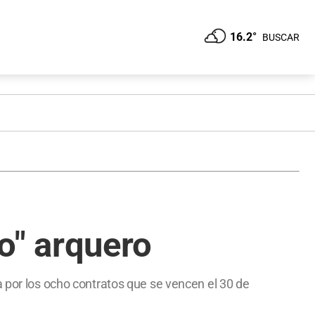
16.2°
BUSCAR
ro" arquero
a por los ocho contratos que se vencen el 30 de