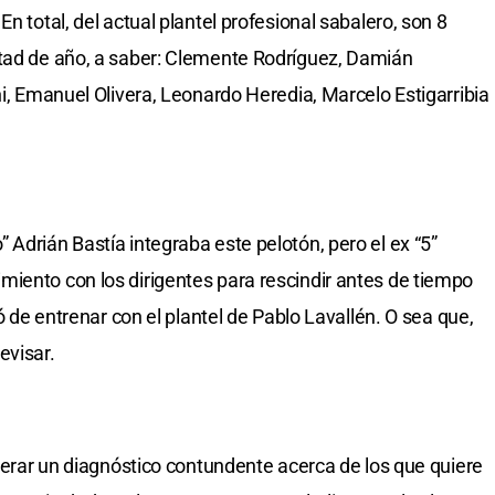
n total, del actual plantel profesional sabalero, son 8
itad de año, a saber: Clemente Rodríguez, Damián
ni, Emanuel Olivera, Leonardo Heredia, Marcelo Estigarribia
Adrián Bastía integraba este pelotón, pero el ex “5”
iento con los dirigentes para rescindir antes de tiempo
jó de entrenar con el plantel de Pablo Lavallén. O sea que,
evisar.
enerar un diagnóstico contundente acerca de los que quiere