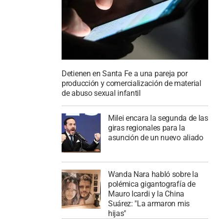
Detienen en Santa Fe a una pareja por
producción y comercialización de material
de abuso sexual infantil
Milei encara la segunda de las
giras regionales para la
asunción de un nuevo aliado
Wanda Nara habló sobre la
polémica gigantografía de
Mauro Icardi y la China
Suárez: "La armaron mis
hijas"