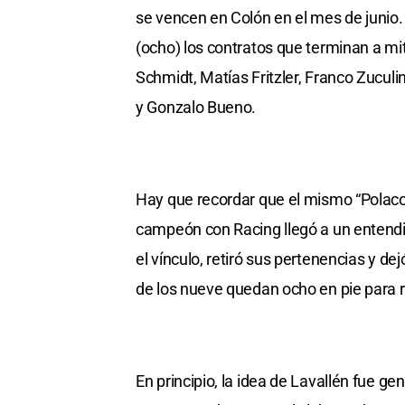
se vencen en Colón en el mes de junio. E
(ocho) los contratos que terminan a m
Schmidt, Matías Fritzler, Franco Zuculi
y Gonzalo Bueno.
Hay que recordar que el mismo “Polaco” 
campeón con Racing llegó a un entendim
el vínculo, retiró sus pertenencias y de
de los nueve quedan ocho en pie para r
En principio, la idea de Lavallén fue g