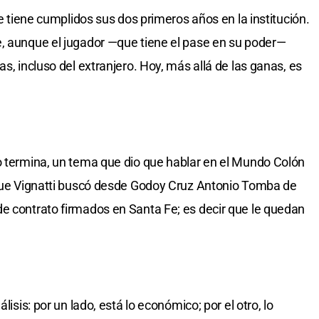
ue tiene cumplidos sus dos primeros años en la institución.
e, aunque el jugador —que tiene el pase en su poder—
s, incluso del extranjero. Hoy, más allá de las ganas, es
o termina, un tema que dio que hablar en el Mundo Colón
o que Vignatti buscó desde Godoy Cruz Antonio Tomba de
e contrato firmados en Santa Fe; es decir que le quedan
lisis: por un lado, está lo económico; por el otro, lo