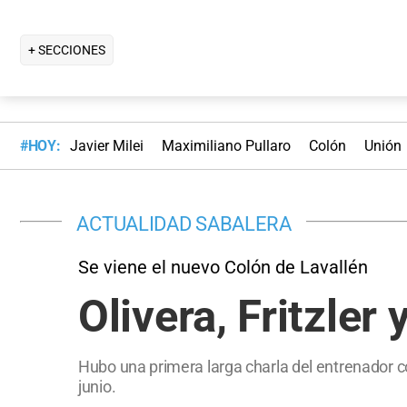
+ SECCIONES
#HOY:
Javier Milei
Maximiliano Pullaro
Colón
Unión
ACTUALIDAD SABALERA
Se viene el nuevo Colón de Lavallén
Olivera, Fritzler
Hubo una primera larga charla del entrenador co
junio.