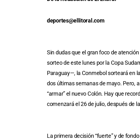
deportes@ellitoral.com
Sin dudas que el gran foco de atención
sorteo de este lunes por la Copa Suda
Paraguay—, la Conmebol sorteará en la 
dos últimas semanas de mayo. Pero, a 
“armar” el nuevo Colón. Hay que record
comenzará el 26 de julio, después de 
La primera decisión “fuerte” y de fond