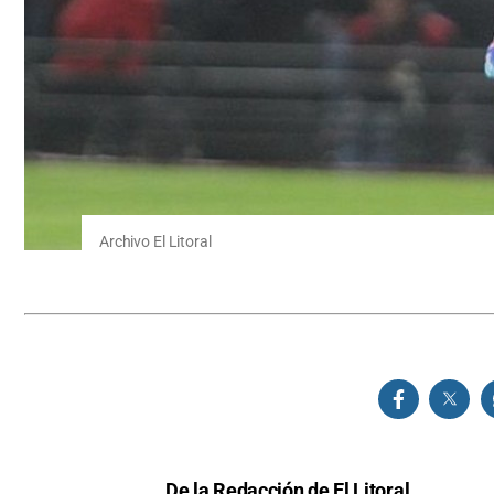
Archivo El Litoral
De la Redacción de El Litoral