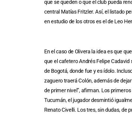
que se queden o que el club pueda reno
central Matías Fritzler. Así, el listado
en estudio de los otros es el de Leo He
En el caso de Olivera la idea es que q
que el cafetero Andrés Felipe Cadavid s
de Bogotá, donde fue y es ídolo. Inclu
zaguero traerá Colón, además de dejar 
de primer nivel”, afirman. Los primero
Tucumán, el jugador desmintió igualme
Renato Civelli. Los tres, sin dudas, de 