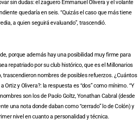
var sin dudas: el zaguero Emmanuel Olivera y el volante
 pendiente quedaría en seis. “Quizás el caso que más tiene
redia, a quien seguirá evaluando”, trascendió.
uede, porque además hay una posibilidad muy firme para
ea repatriado por su club histórico, que es el Millonarios
so, trascendieron nombres de posibles refuerzos. ¿Cuántos
a Ortiz y Olivera?: la respuesta es “dos” como mínimo. “Y
s nombres son los de Paolo Goltz, Yonathan Cabral (desde
nte una nota donde daban como “cerrado” lo de Colón) y
primer nivel en cuanto a personalidad y técnica.