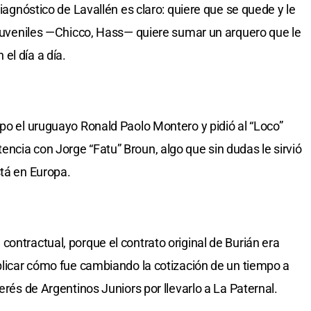
diagnóstico de Lavallén es claro: quiere que se quede y le
s juveniles —Chicco, Hass— quiere sumar un arquero que le
el día a día.
ipo el uruguayo Ronald Paolo Montero y pidió al “Loco”
ncia con Jorge “Fatu” Broun, algo que sin dudas le sirvió
stá en Europa.
ontractual, porque el contrato original de Burián era
xplicar cómo fue cambiando la cotización de un tiempo a
erés de Argentinos Juniors por llevarlo a La Paternal.