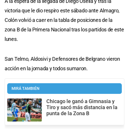
A la espera de la llegada de Diego Osella y tras la
victoria que le dio respiro este sábado ante Almagro,
Colón volvió a caer en la tabla de posiciones de la
zona B de la Primera Nacional tras los partidos de este
lunes.
San Telmo, Aldosivi y Defensores de Belgrano vieron
acción en la jornada y todos sumaron.
MIRÁ TAMBIÉN
Chicago le ganó a Gimnasia y
Tiro y sacó más distancia en la
punta de la Zona B