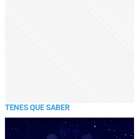
TENES QUE SABER