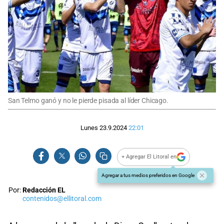
San Telmo ganó y no le pierde pisada al líder Chicago.
Lunes 23.9.2024
22:01
+ Agregar El Litoral en
Agregar a tus medios preferidos en Google
Por:
Redacción EL
contenidos@ellitoral.com