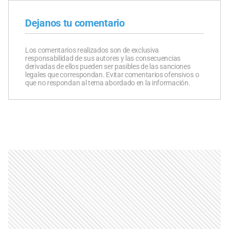
Dejanos tu comentario
Los comentarios realizados son de exclusiva
responsabilidad de sus autores y las consecuencias
derivadas de ellos pueden ser pasibles de las sanciones
legales que correspondan. Evitar comentarios ofensivos o
que no respondan al tema abordado en la información.