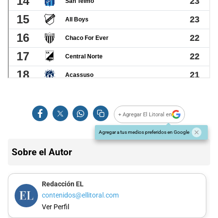
+ Agregar El Litoral en
Agregar a tus medios preferidos en Google
Sobre el Autor
Redacción EL
contenidos@ellitoral.com
Ver Perfil