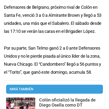
Defensores de Belgrano, próximo rival de Colón en
Santa Fe, venció 3 a 0 a Almirante Brown y llegó a 53
unidades, una más que el Sabalero. El sábado desde
las 17:10 se verán las caras en el Brigadier López.
Por su parte, San Telmo ganó 2 a 0 ante Defensores
Unidos y no le pierde pisada al único líder de la zona,
Nueva Chicago. El “Candombero” llegó a 56 puntos y
el “Torito”, que ganó este domingo, acumula 58.
MIRÁ TAMBIÉN
Colón oficializó la llegada de
Diego Osella como DT