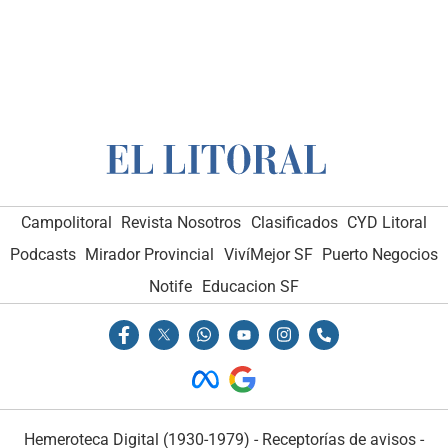
Campolitoral
Revista Nosotros
Clasificados
CYD Litoral
Podcasts
Mirador Provincial
VivíMejor SF
Puerto Negocios
Notife
Educacion SF
Hemeroteca Digital (1930-1979)
-
Receptorías de avisos
-