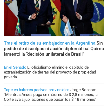
Tras el retiro de su embajador en la Argentina
Sin
pedido de disculpas ni acción diplomática: Quirno
lamentó la “decisión unilateral de Brasil”
En el Senado
El oficialismo eliminó el capítulo de
extranjerización de tierras del proyecto de propiedad
privada
Tope en haberes pasivos provinciales
Jorge Boasso:
"Mientras Anses paga un máximo de $ 2,8 millones, la
Corte avala jubilaciones que pasan los $ 18 millones"