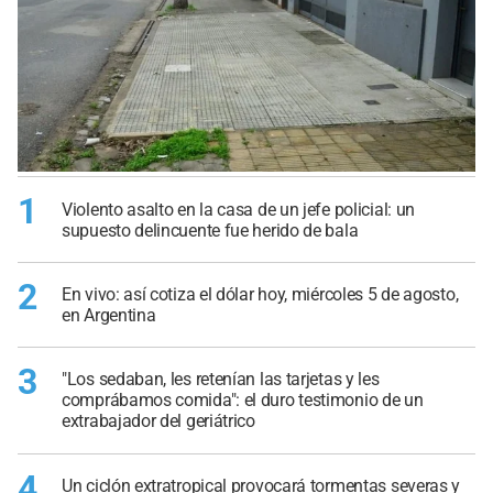
1
Violento asalto en la casa de un jefe policial: un
supuesto delincuente fue herido de bala
2
En vivo: así cotiza el dólar hoy, miércoles 5 de agosto,
en Argentina
3
"Los sedaban, les retenían las tarjetas y les
comprábamos comida": el duro testimonio de un
extrabajador del geriátrico
4
Un ciclón extratropical provocará tormentas severas y