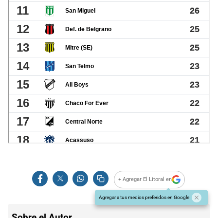
+ Agregar El Litoral en
Agregar a tus medios preferidos en Google
Sobre el Autor