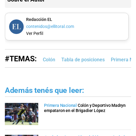
Redacción EL
contenidos@ellitoral.com
Ver Perfil
#TEMAS:
Colón
Tabla de posiciones
Primera Na
Además tenés que leer:
Primera Nacional
Colón y Deportivo Madryn
empataron en el Brigadier López