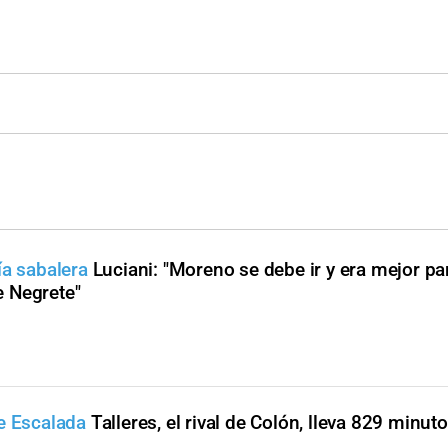
ía sabalera
Luciani: "Moreno se debe ir y era mejor p
 Negrete"
e Escalada
Talleres, el rival de Colón, lleva 829 minut