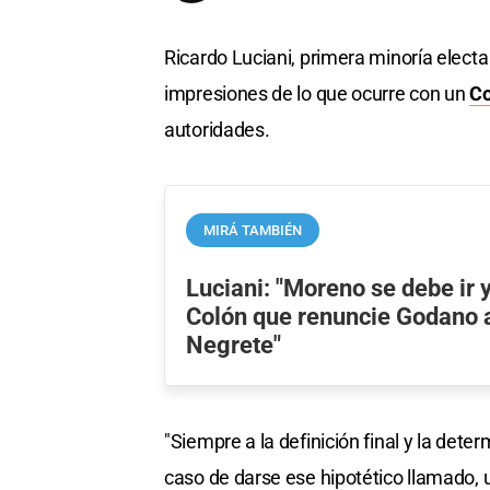
Ricardo Luciani, primera minoría electa 
impresiones de lo que ocurre con un
Co
autoridades.
MIRÁ TAMBIÉN
Luciani: "Moreno se debe ir 
Colón que renuncie Godano 
Negrete"
"Siempre a la definición final y la dete
caso de darse ese hipotético llamado, 