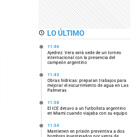
LO ÚLTIMO
11:46
Ajedrez: Vera será sede de un torneo
internacional con la presencia del
campeón argentino
11:43
Obras hídricas: preparan trabajos para
mejorar el escurrimiento de agua en Las
Palmeras
11:38
El ICE detuvo a un futbolista argentino
en Miami cuando viajaba con su equipo
11:34
Mantienen en prisión preventiva a dos
hombres investigados por venta de