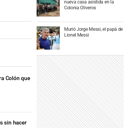
nueva casa asistida en la
Colonia Oliveros
Murió Jorge Messi, el papá de
Lionel Messi
ara Colón que
os sin hacer