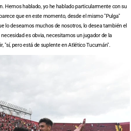
n. Hemos hablado, yo he hablado particularmente con su
parece que en este momento, desde el mismo "Pulga"
ue lo deseamos muchos de nosotros, lo desea también el
La necesidad es obvia, necesitamos un jugador de la
r, "sí, pero está de suplente en Atlético Tucumán".