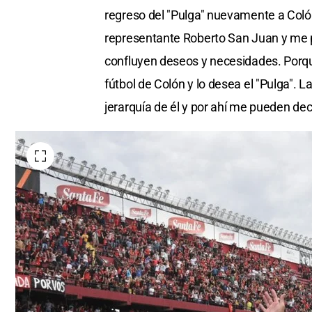
regreso del "Pulga" nuevamente a Coló
representante Roberto San Juan y me 
confluyen deseos y necesidades. Porq
fútbol de Colón y lo desea el "Pulga". 
jerarquía de él y por ahí me pueden deci