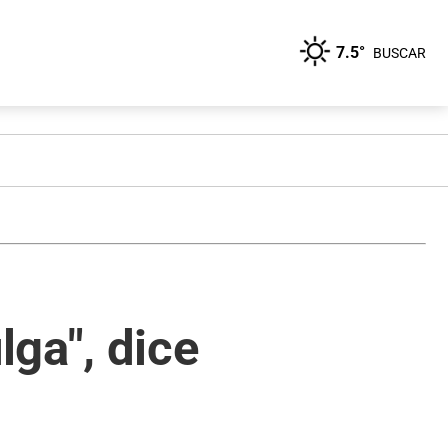
7.5°
BUSCAR
ga", dice