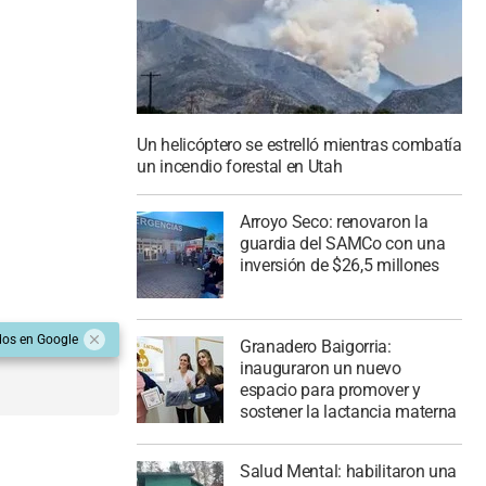
Un helicóptero se estrelló mientras combatía
un incendio forestal en Utah
Arroyo Seco: renovaron la
guardia del SAMCo con una
inversión de $26,5 millones
dos en Google
Granadero Baigorria:
inauguraron un nuevo
espacio para promover y
sostener la lactancia materna
Salud Mental: habilitaron una