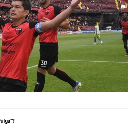
Pulga"?