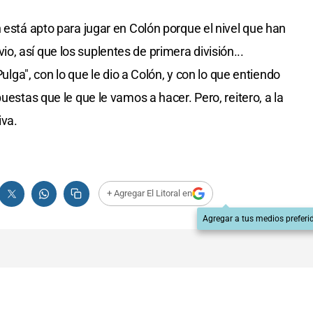
 está apto para jugar en Colón porque el nivel que han
, así que los suplentes de primera división...
Pulga", con lo que le dio a Colón, y con lo que entiendo
uestas que le que le vamos a hacer. Pero, reitero, a la
iva.
+ Agregar El Litoral en
Agregar a tus medios preferi