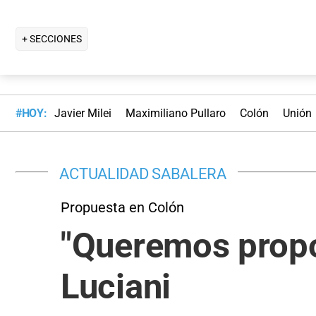
+ SECCIONES
#HOY:
Javier Milei
Maximiliano Pullaro
Colón
Unión
ACTUALIDAD SABALERA
Propuesta en Colón
"Queremos propon
Luciani