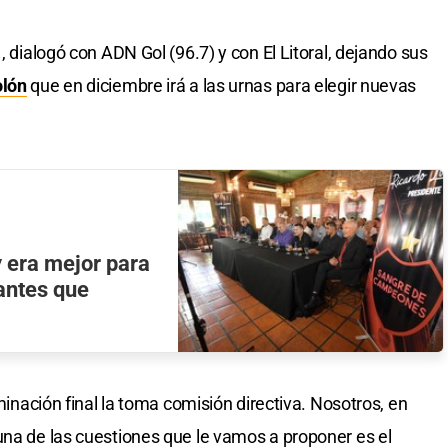
, dialogó con ADN Gol (96.7) y con El Litoral, dejando sus
lón
que en diciembre irá a las urnas para elegir nuevas
y era mejor para
antes que
rminación final la toma comisión directiva. Nosotros, en
una de las cuestiones que le vamos a proponer es el