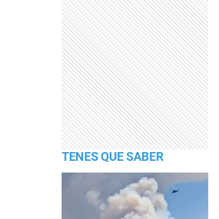
TENES QUE SABER