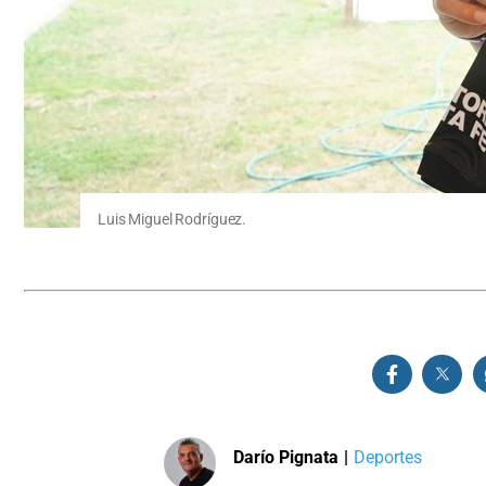
Luis Miguel Rodríguez.
Darío Pignata
|
Deportes