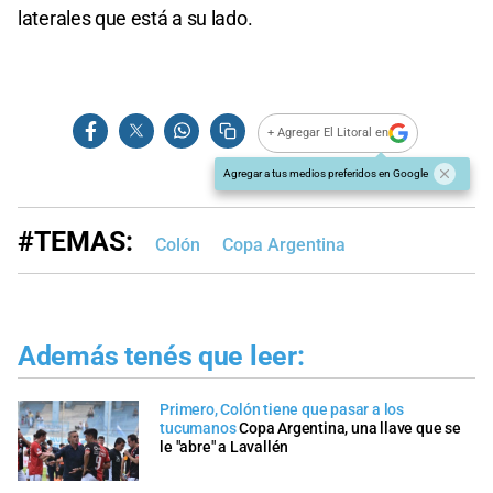
laterales que está a su lado.
+ Agregar El Litoral en
Agregar a tus medios preferidos en Google
#TEMAS:
Colón
Copa Argentina
Además tenés que leer:
Primero, Colón tiene que pasar a los
tucumanos
Copa Argentina, una llave que se
le "abre" a Lavallén