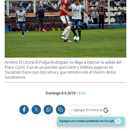
Archivo El Litoral El Pulga Rodríguez no llega a marcar la salida del
Flaco Conti. Fue en un partido que Colón y Atlético jugaron en
Tucumán hace casi dos años y que terminó con el triunfo de los
tucumanos.
Domingo 8.9.2019
15:06
+ Agregar El Litoral en
Agregar a tus medios preferidos en Google