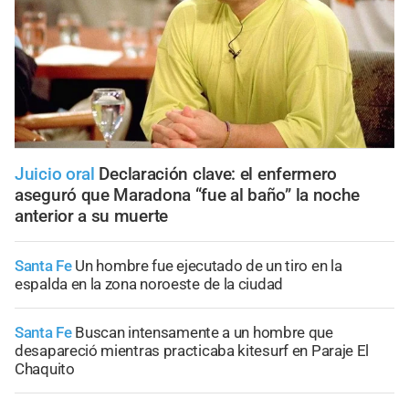
Juicio oral
Declaración clave: el enfermero
aseguró que Maradona “fue al baño” la noche
anterior a su muerte
Santa Fe
Un hombre fue ejecutado de un tiro en la
espalda en la zona noroeste de la ciudad
Santa Fe
Buscan intensamente a un hombre que
desapareció mientras practicaba kitesurf en Paraje El
Chaquito