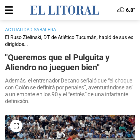
6.8°
ACTUALIDAD SABALERA
El Ruso Zielinski, DT de Atlético Tucumán, habló de sus ex
dirigidos...
"Queremos que el Pulguita y
Aliendro no jueguen bien"
Además, el entrenador Decano señaló que “el choque
con Colón se definirá por penales”, aventurándose así
a un empate en los 90 y el “estrés” de una infartante
definición.