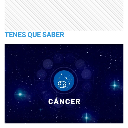
TENES QUE SABER