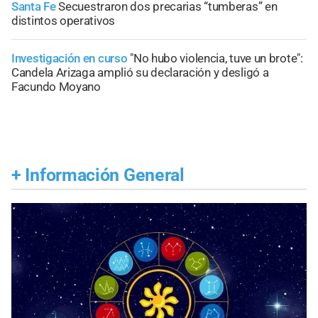
Santa Fe
Secuestraron dos precarias “tumberas” en
distintos operativos
Investigación en curso
"No hubo violencia, tuve un brote":
Candela Arizaga amplió su declaración y desligó a
Facundo Moyano
+
Información General