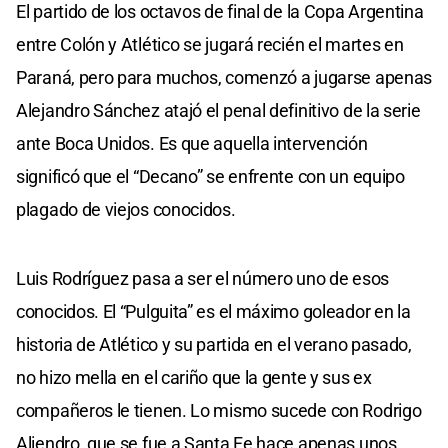
El partido de los octavos de final de la Copa Argentina
entre Colón y Atlético se jugará recién el martes en
Paraná, pero para muchos, comenzó a jugarse apenas
Alejandro Sánchez atajó el penal definitivo de la serie
ante Boca Unidos. Es que aquella intervención
significó que el “Decano” se enfrente con un equipo
plagado de viejos conocidos.
Luis Rodríguez pasa a ser el número uno de esos
conocidos. El “Pulguita” es el máximo goleador en la
historia de Atlético y su partida en el verano pasado,
no hizo mella en el cariño que la gente y sus ex
compañeros le tienen. Lo mismo sucede con Rodrigo
Aliendro, que se fue a Santa Fe hace apenas unos