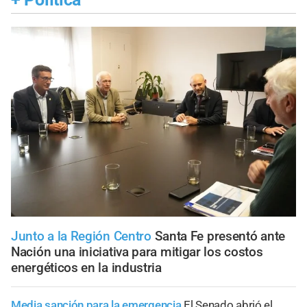
Junto a la Región Centro
Santa Fe presentó ante
Nación una iniciativa para mitigar los costos
energéticos en la industria
Media sanción para la emergencia
El Senado abrió el