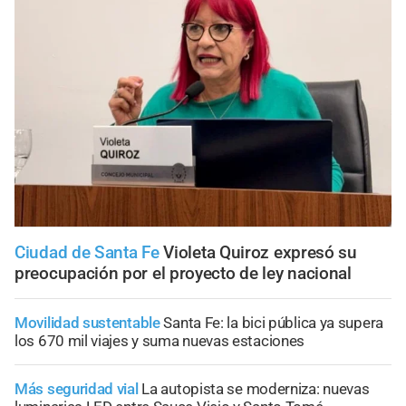
Ciudad de Santa Fe
Violeta Quiroz expresó su
preocupación por el proyecto de ley nacional
Movilidad sustentable
Santa Fe: la bici pública ya supera
los 670 mil viajes y suma nuevas estaciones
Más seguridad vial
La autopista se moderniza: nuevas