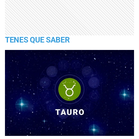
TENES QUE SABER