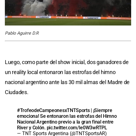
Pablo Aguirre D.R
Luego, como parte del show inicial, dos ganadores de
un reality local entonaron las estrofas del himno
nacional argentino ante las 30 mil almas del Madre de
Ciudades.
#TrofeodeCampeonesxTNTSports
| ¡Siempre
emociona! Se entonaron las estrofas del Himno
Nacional Argentino previo a la gran final entre
River y Colón.
pic.twitter.com/Ie0W3wRTPL
— TNT Sports Argentina (@TNTSportsAR)