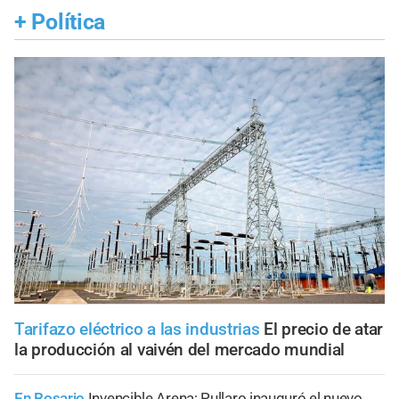
+
Política
Tarifazo eléctrico a las industrias
El precio de atar
la producción al vaivén del mercado mundial
En Rosario
Invencible Arena: Pullaro inauguró el nuevo