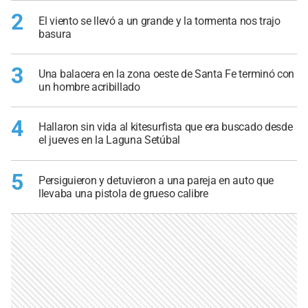
2
El viento se llevó a un grande y la tormenta nos trajo
basura
3
Una balacera en la zona oeste de Santa Fe terminó con
un hombre acribillado
4
Hallaron sin vida al kitesurfista que era buscado desde
el jueves en la Laguna Setúbal
5
Persiguieron y detuvieron a una pareja en auto que
llevaba una pistola de grueso calibre