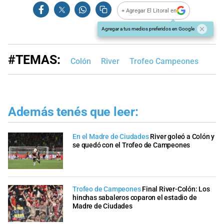
+ Agregar El Litoral en
Agregar a tus medios preferidos en Google
#TEMAS:
Colón
River
Trofeo Campeones
Además tenés que leer:
En el Madre de Ciudades
River goleó a Colón y
se quedó con el Trofeo de Campeones
Trofeo de Campeones
Final River-Colón: Los
hinchas sabaleros coparon el estadio de
Madre de Ciudades