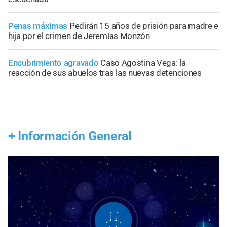
Penas máximas
Pedirán 15 años de prisión para madre e
hija por el crimen de Jeremías Monzón
Encubrimiento agravado
Caso Agostina Vega: la
reacción de sus abuelos tras las nuevas detenciones
+
Información General