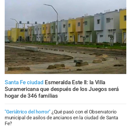
Santa Fe ciudad
Esmeralda Este II: la Villa
Suramericana que después de los Juegos será
hogar de 346 familias
"Geriátrico del horror"
¿Qué pasó con el Observatorio
municipal de asilos de ancianos en la ciudad de Santa
Fe?