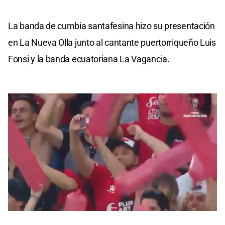
La banda de cumbia santafesina hizo su presentación
en La Nueva Olla junto al cantante puertorriqueño Luis
Fonsi y la banda ecuatoriana La Vagancia.
0
seconds