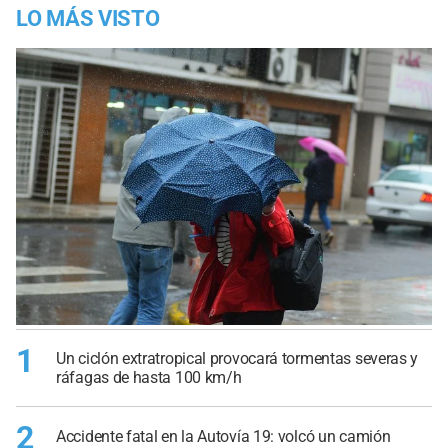
LO MÁS VISTO
1
Un ciclón extratropical provocará tormentas severas y
ráfagas de hasta 100 km/h
2
Accidente fatal en la Autovía 19: volcó un camión