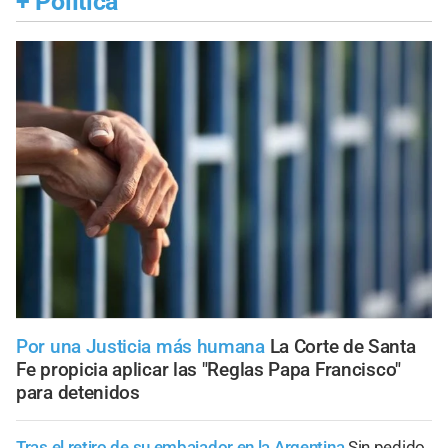
+
Política
Por una Justicia más humana
La Corte de Santa
Fe propicia aplicar las "Reglas Papa Francisco"
para detenidos
Tras el retiro de su embajador en la Argentina
Sin pedido