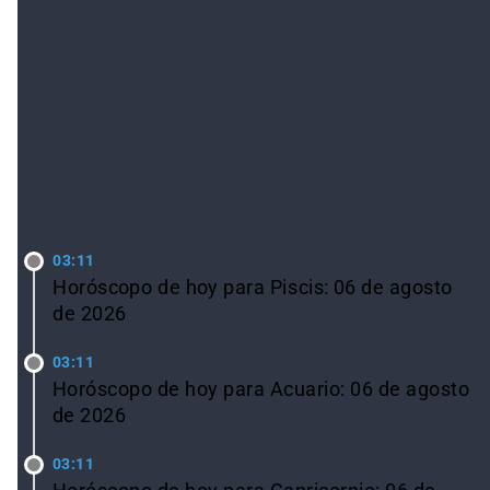
LO ÚLTIMO
03:11
Horóscopo de hoy para Piscis: 06 de agosto
de 2026
03:11
Horóscopo de hoy para Acuario: 06 de agosto
de 2026
03:11