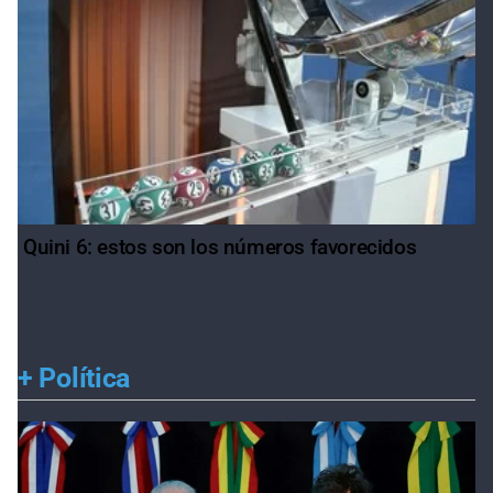
Quini 6: estos son los números favorecidos
+
Política