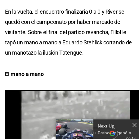
En la vuelta, el encuentro finalizaría 0 a 0 y River se
quedó con el campeonato por haber marcado de
visitante. Sobre el final del partido revancha, Fillol le
tapó un mano a mano a Eduardo Stehlick cortando de
un manotazo la ilusión Tatengue.
El mano a mano
Video: Youtube
+ Agregar El Litoral en