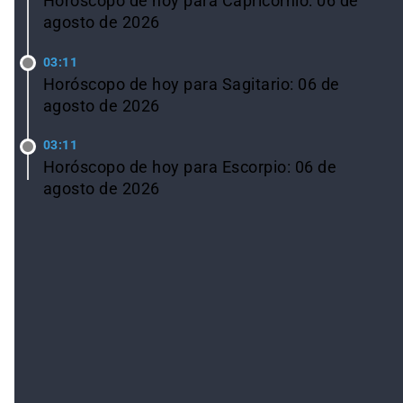
Horóscopo de hoy para Capricornio: 06 de
agosto de 2026
03:11
Horóscopo de hoy para Sagitario: 06 de
agosto de 2026
03:11
Horóscopo de hoy para Escorpio: 06 de
agosto de 2026
Ver todas las noticias