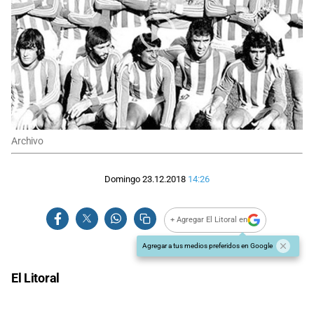
Archivo
Domingo 23.12.2018
14:26
+ Agregar El Litoral en
Agregar a tus medios preferidos en Google
El Litoral