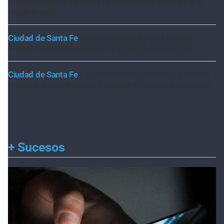
la Municipalidad de Santa Fe para actuar antes de que
llegue el agua
Ciudad de Santa Fe
Nueva Estación Policial Parque
Federal: ubicación, inversión y detalles del proyecto
Ciudad de Santa Fe
La conmovedora colecta para hacer
el piso a la casita donde viven dos niñas con saturnismo
+
Sucesos