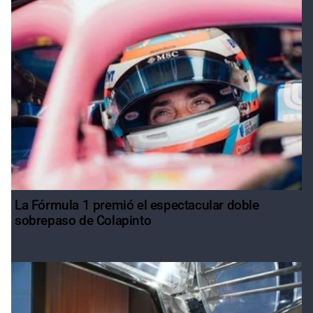
La Fórmula 1 premió el espectacular doble
sobrepaso de Colapinto