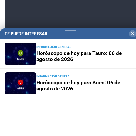
TE PUEDE INTERESAR
✕
INFORMACIÓN GENERAL
Horóscopo de hoy para Tauro: 06 de
agosto de 2026
INFORMACIÓN GENERAL
Horóscopo de hoy para Aries: 06 de
agosto de 2026
SERVICIOS
Cortes de luz programados para este
jueves en Santa Fe
INFORMACIÓN GENERAL