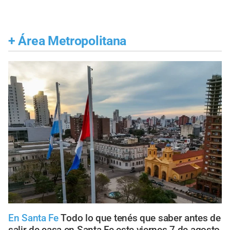
+
Área Metropolitana
En Santa Fe
Todo lo que tenés que saber antes de
salir de casa en Santa Fe este viernes 7 de agosto