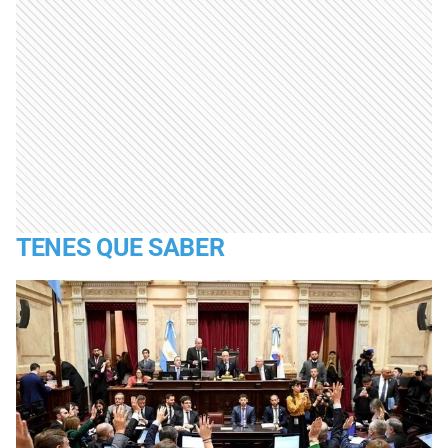
TENES QUE SABER