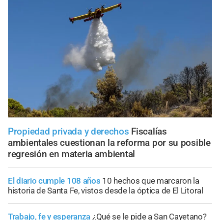
Propiedad privada y derechos
Fiscalías
ambientales cuestionan la reforma por su posible
regresión en materia ambiental
El diario cumple 108 años
10 hechos que marcaron la
historia de Santa Fe, vistos desde la óptica de El Litoral
Trabajo, fe y esperanza
¿Qué se le pide a San Cayetano?