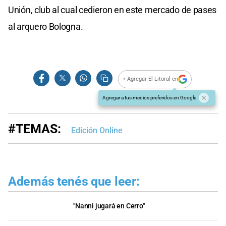
Unión, club al cual cedieron en este mercado de pases
al arquero Bologna.
+ Agregar El Litoral en
Agregar a tus medios preferidos en Google
#TEMAS:
Edición Online
Además tenés que leer:
"Nanni jugará en Cerro"