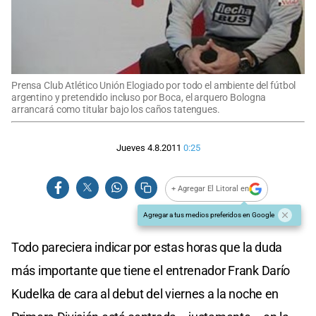
Prensa Club Atlético Unión Elogiado por todo el ambiente del fútbol
argentino y pretendido incluso por Boca, el arquero Bologna
arrancará como titular bajo los caños tatengues.
Jueves 4.8.2011
0:25
+ Agregar El Litoral en
Agregar a tus medios preferidos en Google
Todo pareciera indicar por estas horas que la duda
más importante que tiene el entrenador Frank Darío
Kudelka de cara al debut del viernes a la noche en