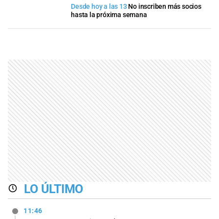
Desde hoy a las 13
No inscriben más socios
hasta la próxima semana
LO ÚLTIMO
11:46