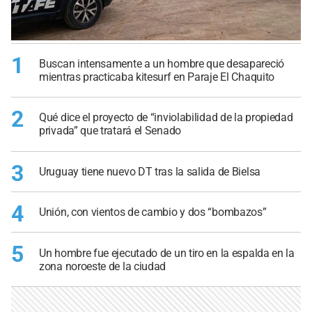
1
Buscan intensamente a un hombre que desapareció
mientras practicaba kitesurf en Paraje El Chaquito
2
Qué dice el proyecto de “inviolabilidad de la propiedad
privada” que tratará el Senado
3
Uruguay tiene nuevo DT tras la salida de Bielsa
4
Unión, con vientos de cambio y dos “bombazos”
5
Un hombre fue ejecutado de un tiro en la espalda en la
zona noroeste de la ciudad