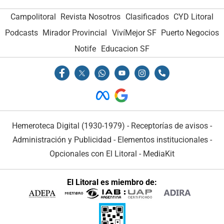
Campolitoral
Revista Nosotros
Clasificados
CYD Litoral
Podcasts
Mirador Provincial
VivíMejor SF
Puerto Negocios
Notife
Educacion SF
Hemeroteca Digital (1930-1979)
-
Receptorías de avisos
-
Administración y Publicidad
-
Elementos institucionales
-
Opcionales con El Litoral
-
MediaKit
El Litoral es miembro de: