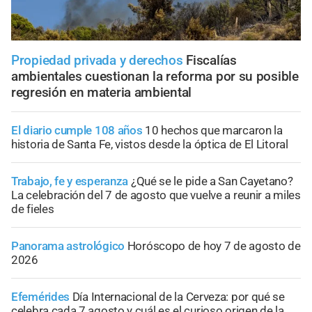
Propiedad privada y derechos
Fiscalías
ambientales cuestionan la reforma por su posible
regresión en materia ambiental
El diario cumple 108 años
10 hechos que marcaron la
historia de Santa Fe, vistos desde la óptica de El Litoral
Trabajo, fe y esperanza
¿Qué se le pide a San Cayetano?
La celebración del 7 de agosto que vuelve a reunir a miles
de fieles
Panorama astrológico
Horóscopo de hoy 7 de agosto de
2026
Efemérides
Día Internacional de la Cerveza: por qué se
celebra cada 7 agosto y cuál es el curioso origen de la