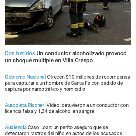
Dos heridos
Un conductor alcoholizado provocó
un choque múltiple en Villa Crespo
Gobierno Nacional
Ofrecen $10 millones de recompensa
para capturar a un hombre de Santa Fe con pedido de
captura por narcotráfico y homicidio
Autopista Riccheri
Video: detuvieron a un conductor con
licencia falsa y 1,34 de alcohol en sangre
Audiencia
Caso Loan: un perito aseguró que se
detectaron rastros del niño en autos de los acusados