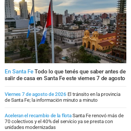
En Santa Fe
Todo lo que tenés que saber antes de
salir de casa en Santa Fe este viernes 7 de agosto
Viernes 7 de agosto de 2026
El tránsito en la provincia
de Santa Fe; la información minuto a minuto
Aceleran el recambio de la flota
Santa Fe renovó más de
70 colectivos y el 40% del servicio ya se presta con
unidades modernizadas