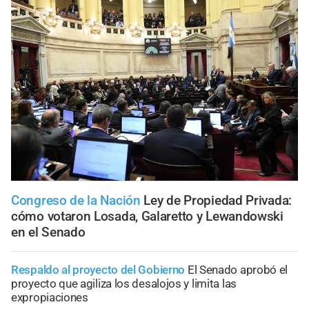
Congreso de la Nación
Ley de Propiedad Privada:
cómo votaron Losada, Galaretto y Lewandowski
en el Senado
Respaldo al proyecto del Gobierno
El Senado aprobó el
proyecto que agiliza los desalojos y limita las
expropiaciones