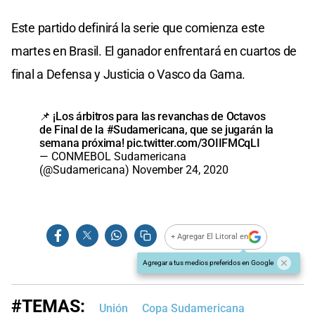
Este partido definirá la serie que comienza este
martes en Brasil. El ganador enfrentará en cuartos de
final a Defensa y Justicia o Vasco da Gama.
📌 ¡Los árbitros para las revanchas de Octavos
de Final de la
#Sudamericana
, que se jugarán la
semana próxima!
pic.twitter.com/3OIIFMCqLI
— CONMEBOL Sudamericana
(@Sudamericana)
November 24, 2020
+ Agregar El Litoral en
Agregar a tus medios preferidos en Google
#TEMAS:
Unión
Copa Sudamericana