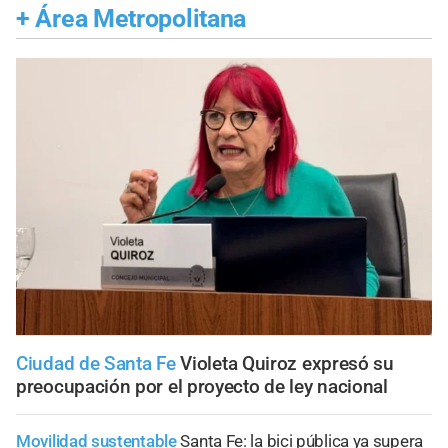
+
Área Metropolitana
Ciudad de Santa Fe
Violeta Quiroz expresó su
preocupación por el proyecto de ley nacional
Movilidad sustentable
Santa Fe: la bici pública ya supera