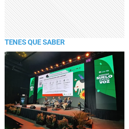
TENES QUE SABER