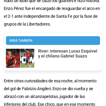
hubo un ídolo que se calzó los guantes e hizo historia:
Enzo Pérez fue el encargado de resguardar el arco en
el 2-1 ante Independiente de Santa Fe por la fase de
grupos de la Libertadores.
MIRÁ TAMBIÉN
River: interesan Lucas Esquivel
y el chileno Gabriel Suazo
Entre otras curiosidades de esa noche, al momento
del gol de Fabrizio Angileri, Enzo se dio vuelta y se
abrazó con un alcanzapelotas, jugador de las
inferiores del club. Ese chico, que en ese momento