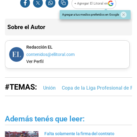
+ Agregar El Litoral en
Agregar a tus medios preferidos en Google
Sobre el Autor
Redacción EL
contenidos@ellitoral.com
Ver Perfil
#TEMAS:
Unión
Copa de la Liga Profesional de Fú
Además tenés que leer:
Falta solamente la firma del contrato