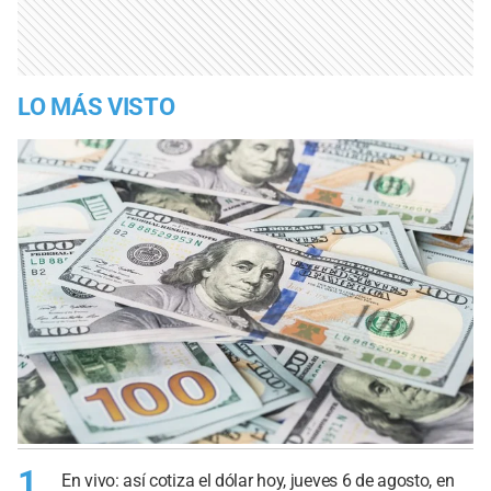
LO MÁS VISTO
1
En vivo: así cotiza el dólar hoy, jueves 6 de agosto, en