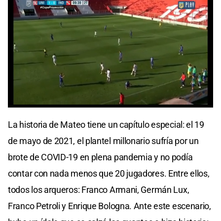
0
seconds
La historia de Mateo tiene un capítulo especial: el 19
of
0
de mayo de 2021, el plantel millonario sufría por un
seconds
brote de COVID-19 en plena pandemia y no podía
contar con nada menos que 20 jugadores. Entre ellos,
todos los arqueros: Franco Armani, Germán Lux,
Franco Petroli y Enrique Bologna. Ante este escenario,