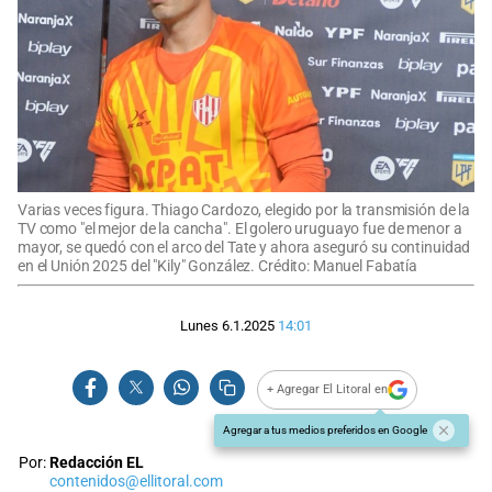
Varias veces figura. Thiago Cardozo, elegido por la transmisión de la
TV como "el mejor de la cancha". El golero uruguayo fue de menor a
mayor, se quedó con el arco del Tate y ahora aseguró su continuidad
en el Unión 2025 del "Kily" González. Crédito: Manuel Fabatía
Lunes 6.1.2025
14:01
+ Agregar El Litoral en
Agregar a tus medios preferidos en Google
Por:
Redacción EL
contenidos@ellitoral.com