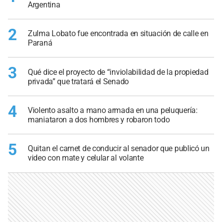
Argentina
2
Zulma Lobato fue encontrada en situación de calle en
Paraná
3
Qué dice el proyecto de “inviolabilidad de la propiedad
privada” que tratará el Senado
4
Violento asalto a mano armada en una peluquería:
maniataron a dos hombres y robaron todo
5
Quitan el carnet de conducir al senador que publicó un
video con mate y celular al volante