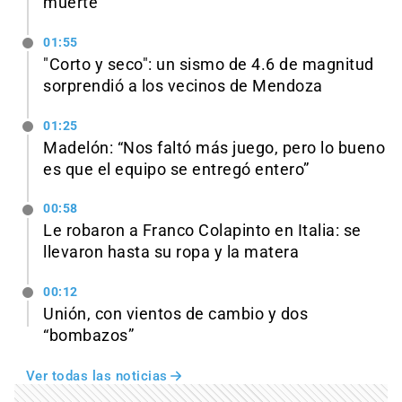
muerte
01:55
"Corto y seco": un sismo de 4.6 de magnitud
sorprendió a los vecinos de Mendoza
01:25
Madelón: “Nos faltó más juego, pero lo bueno
es que el equipo se entregó entero”
00:58
Le robaron a Franco Colapinto en Italia: se
llevaron hasta su ropa y la matera
00:12
Unión, con vientos de cambio y dos
“bombazos”
Ver todas las noticias