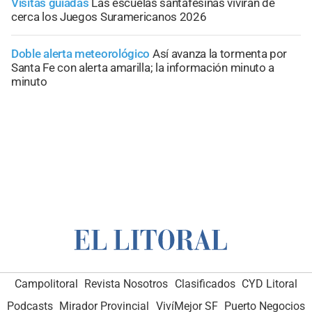
Visitas guiadas
Las escuelas santafesinas vivirán de
cerca los Juegos Suramericanos 2026
Doble alerta meteorológico
Así avanza la tormenta por
Santa Fe con alerta amarilla; la información minuto a
minuto
Campolitoral
Revista Nosotros
Clasificados
CYD Litoral
Podcasts
Mirador Provincial
VivíMejor SF
Puerto Negocios