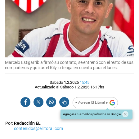
Marcelo Estigarribia firmó su contrato, se entrenó con el resto de sus
compañeros y quizás el Kily lo tenga en cuenta para el lunes.
Sábado 1.2.2025
15:45
Actualizado al
Sábado 1.2.2025
16:17
hs
+ Agregar El Litoral en
Agregar a tus medios preferidos en Google
Por:
Redacción EL
contenidos@ellitoral.com