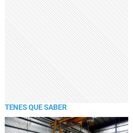
TENES QUE SABER