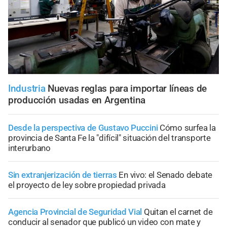
Industria
Nuevas reglas para importar líneas de
producción usadas en Argentina
Desde la perspectiva de Gustavo Puccini
Cómo surfea la
provincia de Santa Fe la "difícil" situación del transporte
interurbano
Sin extranjerización de tierras
En vivo: el Senado debate
el proyecto de ley sobre propiedad privada
Agencia Provincial de Seguridad Vial
Quitan el carnet de
conducir al senador que publicó un video con mate y