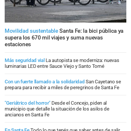
Movilidad sustentable
Santa Fe: la bici pública ya
supera los 670 mil viajes y suma nuevas
estaciones
Más seguridad vial
La autopista se moderniza: nuevas
luminarias LED entre Sauce Viejo y Santo Tomé
Con un fuerte llamado a la solidaridad
San Cayetano se
prepara para recibir a miles de peregrinos de Santa Fe
"Geriátrico del horror"
Desde el Concejo, piden al
municipio que detalle la situación de los asilos de
ancianos en Santa Fe
En Santa Fe
Todo lo que tenés que saber antes de salir