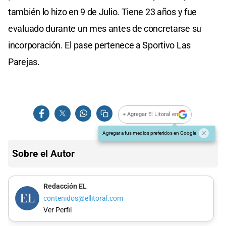
también lo hizo en 9 de Julio. Tiene 23 años y fue
evaluado durante un mes antes de concretarse su
incorporación. El pase pertenece a Sportivo Las
Parejas.
+ Agregar El Litoral en
Agregar a tus medios preferidos en Google
Sobre el Autor
Redacción EL
contenidos@ellitoral.com
Ver Perfil