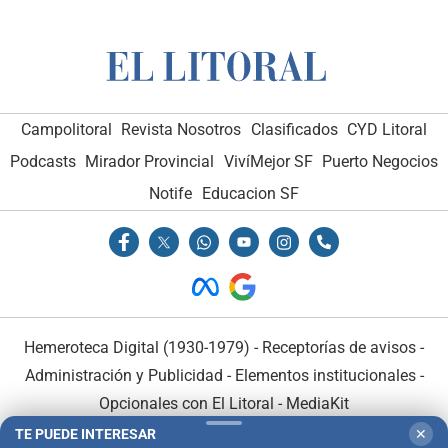
Campolitoral
Revista Nosotros
Clasificados
CYD Litoral
Podcasts
Mirador Provincial
VivíMejor SF
Puerto Negocios
Notife
Educacion SF
Hemeroteca Digital (1930-1979)
-
Receptorías de avisos
-
Administración y Publicidad
-
Elementos institucionales
-
Opcionales con El Litoral
-
MediaKit
TE PUEDE INTERESAR
✕