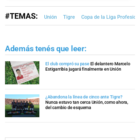
#TEMAS:
Unión
Tigre
Copa de la Liga Profesion
Además tenés que leer:
El club compró su pase
El delantero Marcelo
Estigarribia jugará finalmente en Unión
¿Abandona la línea de cinco ante Tigre?
Nunca estuvo tan cerca Unión, como ahora,
del cambio de esquema