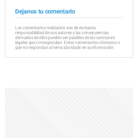
Dejanos tu comentario
Los comentarios realizados son de exclusiva
responsabilidad de sus autores y las consecuencias
derivadas de ellos pueden ser pasibles de las sanciones
legales que correspondan. Evitar comentarios ofensivos o
que no respondan al tema abordado en la información.