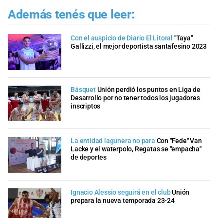
Además tenés que leer:
Con el auspicio de Diario El Litoral
"Taya"
Gallizzi, el mejor deportista santafesino 2023
Básquet
Unión perdió los puntos en Liga de
Desarrollo por no tener todos los jugadores
inscriptos
La entidad lagunera no para
Con "Fede" Van
Lacke y el waterpolo, Regatas se "empacha"
de deportes
Ignacio Alessio seguirá en el club
Unión
prepara la nueva temporada 23-24