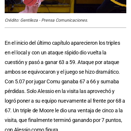
Crédito: Gentileza - Prensa Comunicaciones.
En el inicio del último capítulo aparecieron los triples
en el local y con un ataque rápido dio vuelta la
cuestión y pasó a ganar 63 a 59. Ataque por ataque
ambos se equivocaron y el juego se hizo dramático.
Con 5.07 por jugar Comu ganaba 67 a 66 y sumaba
pérdidas. Solo Alessio en la visita las aprovechó y
logró poner a su equipo nuevamente al frente por 68 a
67. Un triple de Moore le dio una ventaja de cinco a la
visita, que finalmente terminó ganando por 7 puntos,
con Alessio como figura.