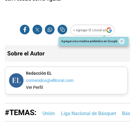
+ Agregar El Litoral en
Agregar a tus medios preferidos en Google
Sobre el Autor
Redacción EL
contenidos@ellitoral.com
Ver Perfil
#TEMAS:
Unión
Liga Nacional de Básquet
Básqu