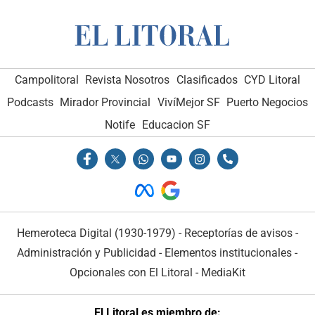
Campolitoral
Revista Nosotros
Clasificados
CYD Litoral
Podcasts
Mirador Provincial
VivíMejor SF
Puerto Negocios
Notife
Educacion SF
Hemeroteca Digital (1930-1979)
-
Receptorías de avisos
-
Administración y Publicidad
-
Elementos institucionales
-
Opcionales con El Litoral
-
MediaKit
El Litoral es miembro de: