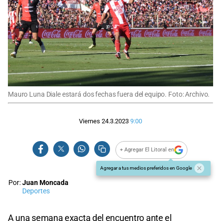
Mauro Luna Diale estará dos fechas fuera del equipo. Foto: Archivo.
Viernes 24.3.2023
9:00
+ Agregar El Litoral en
Agregar a tus medios preferidos en Google
Por:
Juan Moncada
Deportes
A una semana exacta del encuentro ante el