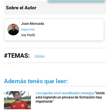
Sobre el Autor
Juan Moncada
Deportes
Ver Perfil
#TEMAS:
Unión
Además tenés que leer:
Leo Aguilar es el coordinador tatengue
"Unión
está logrando un proceso de formación muy
importante"