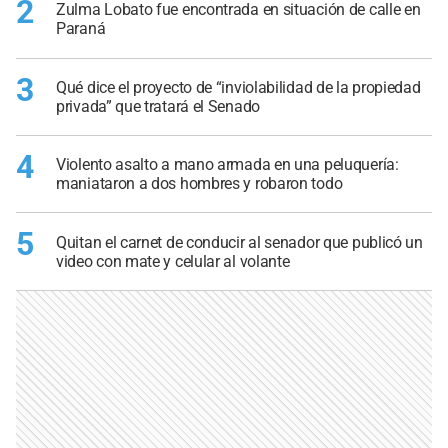
2
Zulma Lobato fue encontrada en situación de calle en
Paraná
3
Qué dice el proyecto de “inviolabilidad de la propiedad
privada” que tratará el Senado
4
Violento asalto a mano armada en una peluquería:
maniataron a dos hombres y robaron todo
5
Quitan el carnet de conducir al senador que publicó un
video con mate y celular al volante