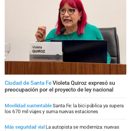
Ciudad de Santa Fe
Violeta Quiroz expresó su
preocupación por el proyecto de ley nacional
Movilidad sustentable
Santa Fe: la bici pública ya supera
los 670 mil viajes y suma nuevas estaciones
Más seguridad vial
La autopista se moderniza: nuevas