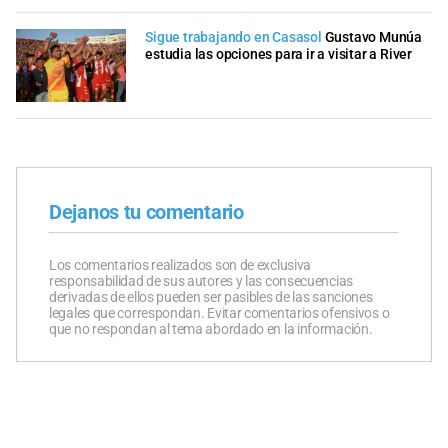
Sigue trabajando en Casasol
Gustavo Munúa
estudia las opciones para ir a visitar a River
Dejanos tu comentario
Los comentarios realizados son de exclusiva
responsabilidad de sus autores y las consecuencias
derivadas de ellos pueden ser pasibles de las sanciones
legales que correspondan. Evitar comentarios ofensivos o
que no respondan al tema abordado en la información.