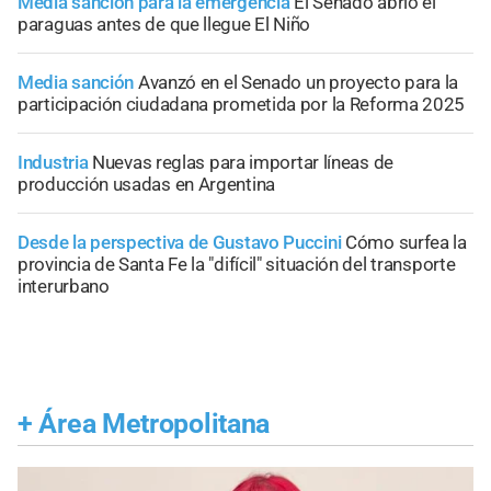
Media sanción para la emergencia
El Senado abrió el
paraguas antes de que llegue El Niño
Media sanción
Avanzó en el Senado un proyecto para la
participación ciudadana prometida por la Reforma 2025
Industria
Nuevas reglas para importar líneas de
producción usadas en Argentina
Desde la perspectiva de Gustavo Puccini
Cómo surfea la
provincia de Santa Fe la "difícil" situación del transporte
interurbano
+
Área Metropolitana