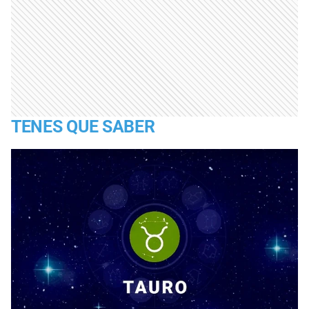
TENES QUE SABER