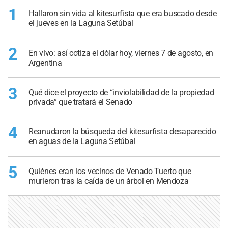
1
Hallaron sin vida al kitesurfista que era buscado desde
el jueves en la Laguna Setúbal
2
En vivo: así cotiza el dólar hoy, viernes 7 de agosto, en
Argentina
3
Qué dice el proyecto de “inviolabilidad de la propiedad
privada” que tratará el Senado
4
Reanudaron la búsqueda del kitesurfista desaparecido
en aguas de la Laguna Setúbal
5
Quiénes eran los vecinos de Venado Tuerto que
murieron tras la caída de un árbol en Mendoza