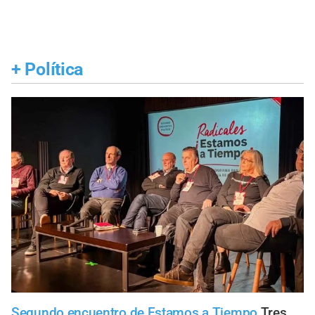
+
Política
Segundo encuentro de Estamos a Tiempo
Tres