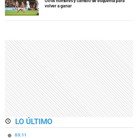
Otros nombres y cambio de esquema para
volver a ganar
LO ÚLTIMO
03:11