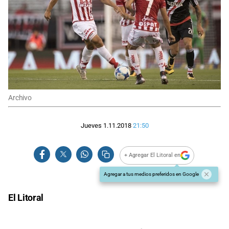
Archivo
Jueves 1.11.2018
21:50
+ Agregar El Litoral en
Agregar a tus medios preferidos en Google
El Litoral