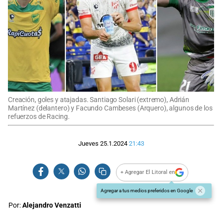
Creación, goles y atajadas. Santiago Solari (extremo), Adrián
Martínez (delantero) y Facundo Cambeses (Arquero), algunos de los
refuerzos de Racing.
Jueves 25.1.2024
21:43
+ Agregar El Litoral en
Agregar a tus medios preferidos en Google
Por:
Alejandro Venzatti