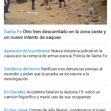
Santa Fe
Otro tren descarrilado en la zona oeste y
un nuevo intento de saqueo
Apelación de la preliminar
Nueva instancia judicial en la
causa por la compra de armas para la Policía de Santa Fe
Geriátrico del horror
Ratifican tres denuncias previas al
incendio y piden que la prueba se incorpore a la
investigación
En Clucellas
Accidente fatal en la Autovía 19: volcó un
camión frigorífico y murió uno de sus ocupantes
En San Javier
Crimen de Año Nuevo: condenaron al joven