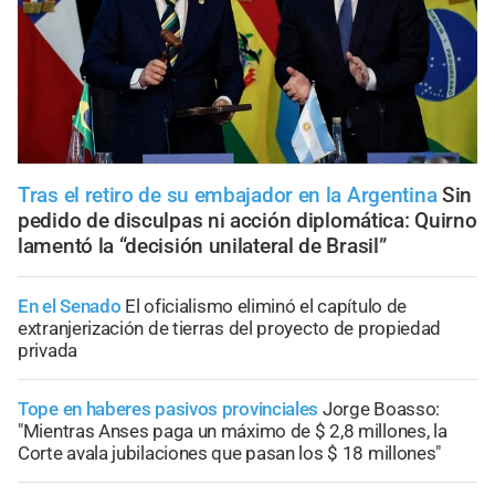
Tras el retiro de su embajador en la Argentina
Sin
pedido de disculpas ni acción diplomática: Quirno
lamentó la “decisión unilateral de Brasil”
En el Senado
El oficialismo eliminó el capítulo de
extranjerización de tierras del proyecto de propiedad
privada
Tope en haberes pasivos provinciales
Jorge Boasso:
"Mientras Anses paga un máximo de $ 2,8 millones, la
Corte avala jubilaciones que pasan los $ 18 millones"