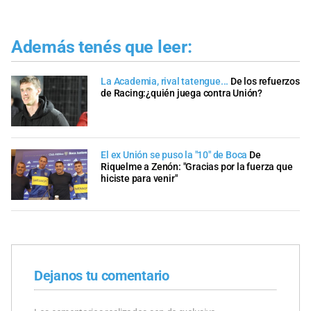
Además tenés que leer:
La Academia, rival tatengue...
De los refuerzos
de Racing:¿quién juega contra Unión?
El ex Unión se puso la "10" de Boca
De
Riquelme a Zenón: "Gracias por la fuerza que
hiciste para venir"
Dejanos tu comentario