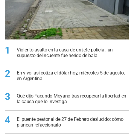
1
Violento asalto en la casa de un jefe policial: un
supuesto delincuente fue herido de bala
2
En vivo: así cotiza el dólar hoy, miércoles 5 de agosto,
en Argentina
3
Qué dijo Facundo Moyano tras recuperar la libertad en
la causa que lo investiga
4
El puente peatonal de 27 de Febrero deslucido: cómo
planean refaccionarlo