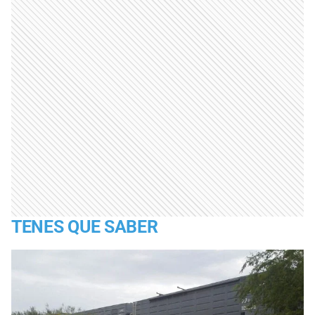
TENES QUE SABER