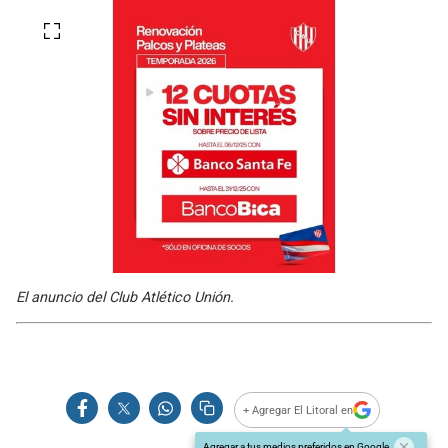
El anuncio del Club Atlético Unión.
+ Agregar El Litoral en
Agregar a tus medios preferidos en Google