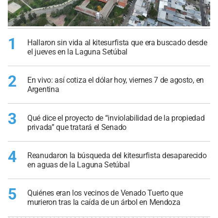
1
Hallaron sin vida al kitesurfista que era buscado desde
el jueves en la Laguna Setúbal
2
En vivo: así cotiza el dólar hoy, viernes 7 de agosto, en
Argentina
3
Qué dice el proyecto de “inviolabilidad de la propiedad
privada” que tratará el Senado
4
Reanudaron la búsqueda del kitesurfista desaparecido
en aguas de la Laguna Setúbal
5
Quiénes eran los vecinos de Venado Tuerto que
murieron tras la caída de un árbol en Mendoza