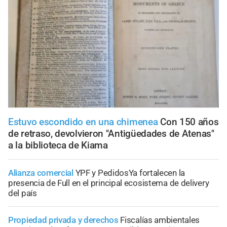
Estuvo escondido en una chimenea
Con 150 años
de retraso, devolvieron "Antigüedades de Atenas"
a la biblioteca de Kiama
Alianza comercial
YPF y PedidosYa fortalecen la
presencia de Full en el principal ecosistema de delivery
del país
Propiedad privada y derechos
Fiscalías ambientales