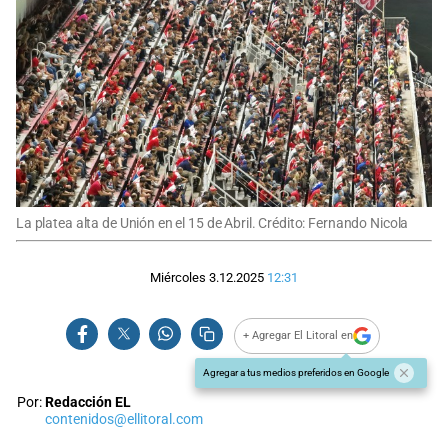
La platea alta de Unión en el 15 de Abril. Crédito: Fernando Nicola
Miércoles 3.12.2025
12:31
+ Agregar El Litoral en
Agregar a tus medios preferidos en Google
Por:
Redacción EL
contenidos@ellitoral.com