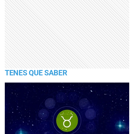
TENES QUE SABER