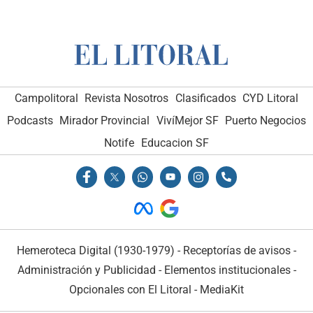
Campolitoral
Revista Nosotros
Clasificados
CYD Litoral
Podcasts
Mirador Provincial
VivíMejor SF
Puerto Negocios
Notife
Educacion SF
Hemeroteca Digital (1930-1979)
-
Receptorías de avisos
-
Administración y Publicidad
-
Elementos institucionales
-
Opcionales con El Litoral
-
MediaKit