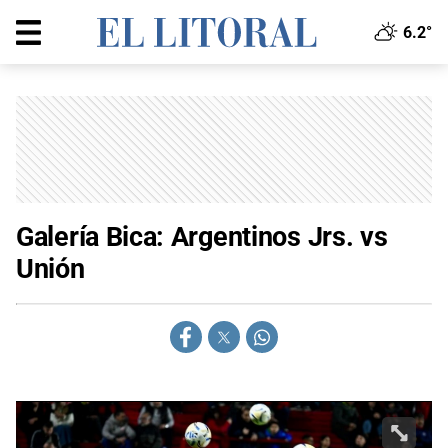
6.2°
Galería Bica: Argentinos Jrs. vs
Unión