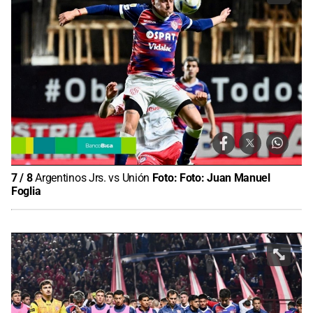
7
/
8
Argentinos Jrs. vs Unión
Foto:
Foto: Juan Manuel
Foglia