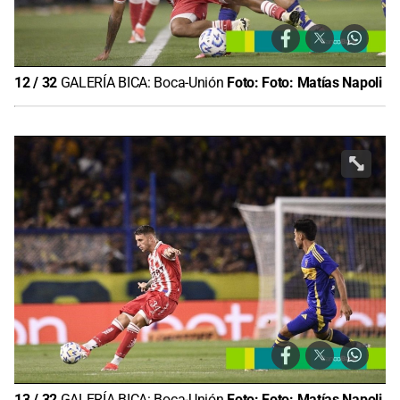
12
/
32
GALERÍA BICA: Boca-Unión
Foto:
Foto: Matías Napoli
13
/
32
GALERÍA BICA: Boca-Unión
Foto:
Foto: Matías Napoli