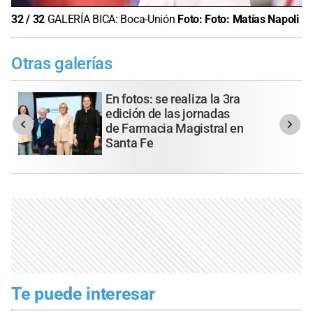
32
/
32
GALERÍA BICA: Boca-Unión
Foto:
Foto: Matías Napoli
Otras galerías
En fotos: se realiza la 3ra
edición de las jornadas
de Farmacia Magistral en
Santa Fe
Te puede interesar