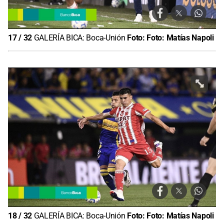
17
/
32
GALERÍA BICA: Boca-Unión
Foto:
Foto: Matías Napoli
18
/
32
GALERÍA BICA: Boca-Unión
Foto:
Foto: Matías Napoli