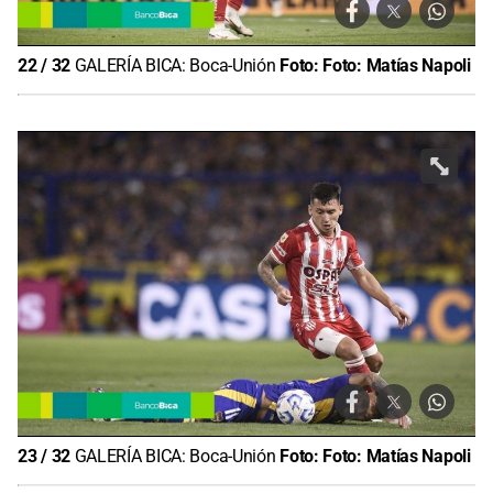
22
/
32
GALERÍA BICA: Boca-Unión
Foto:
Foto: Matías Napoli
23
/
32
GALERÍA BICA: Boca-Unión
Foto:
Foto: Matías Napoli