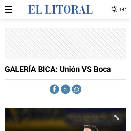
14°
GALERÍA BICA: Unión VS Boca