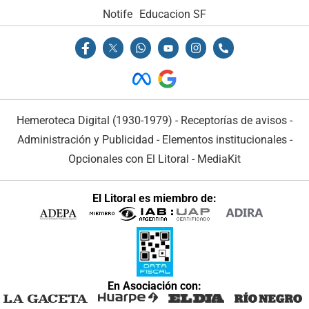
Notife
Educacion SF
Hemeroteca Digital (1930-1979)
-
Receptorías de avisos
-
Administración y Publicidad
-
Elementos institucionales
-
Opcionales con El Litoral
-
MediaKit
El Litoral es miembro de:
En Asociación con: