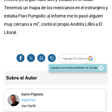
Tenemos un mapa de los mexicanos en el extranjero y
estaba Fran Pumpido: al informe me lo pasó alguien
muy cercano a mí", contó el propio Andrés Lillini a El
Litoral.
+ Agregar El Litoral en
Agregar a tus medios preferidos en Google
Sobre el Autor
Dario Pignata
Deportes
Ver Perfil