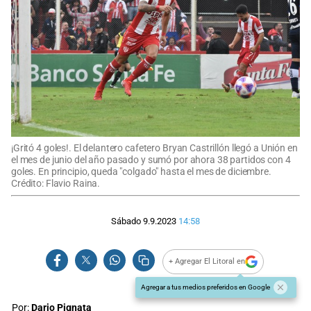
¡Gritó 4 goles!. El delantero cafetero Bryan Castrillón llegó a Unión en
el mes de junio del año pasado y sumó por ahora 38 partidos con 4
goles. En principio, queda "colgado" hasta el mes de diciembre.
Crédito: Flavio Raina.
Sábado 9.9.2023
14:58
+ Agregar El Litoral en
Agregar a tus medios preferidos en Google
Por:
Dario Pignata