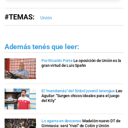
#TEMAS:
Unión
Además tenés que leer:
Por Ricardo Porta
La oposición de Unión es la
gran virtud de Luis Spahn
El "mandamás" del fútbol juvenil tatengue
Leo
Aguilar: "Surgen chicos ideales para el juego
del Kily"
Lo agarra en descenso
Madelón nuevo DT de
Gimnasia: será "rival" de Colón y Unión