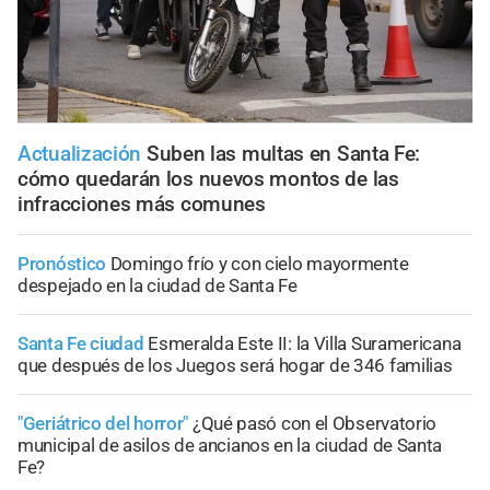
Actualización
Suben las multas en Santa Fe:
cómo quedarán los nuevos montos de las
infracciones más comunes
Pronóstico
Domingo frío y con cielo mayormente
despejado en la ciudad de Santa Fe
Santa Fe ciudad
Esmeralda Este II: la Villa Suramericana
que después de los Juegos será hogar de 346 familias
"Geriátrico del horror"
¿Qué pasó con el Observatorio
municipal de asilos de ancianos en la ciudad de Santa
Fe?